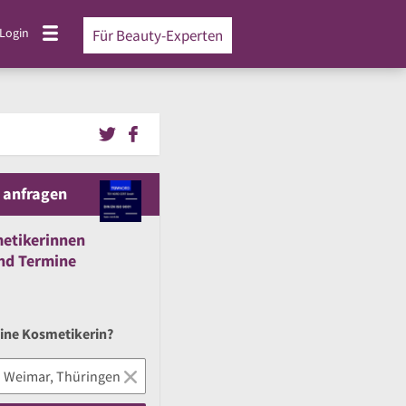
Login
Für Beauty-Experten
 anfragen
etikerinnen
nd
Termine
eine Kosmetikerin?