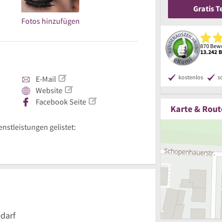
Gratis 
Fotos hinzufügen
870 Bewe
13.242 
kostenlos
s
E-Mail
Website
Facebook Seite
Karte & Rout
enstleistungen gelistet:
darf