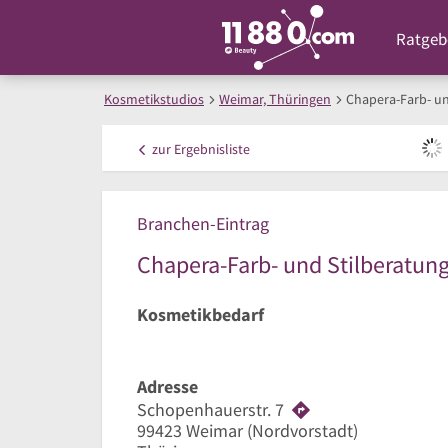
Ratgeb
Kosmetikstudios
Weimar, Thüringen
Chapera-Farb- un
zur
Ergebnisliste
Branchen-Eintrag
Chapera-Farb- und Stilberatun
Kosmetikbedarf
Adresse
Schopenhauerstr. 7
99423
Weimar
(Nordvorstadt)