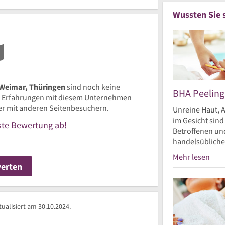
Wussten Sie 
 Weimar, Thüringen
sind noch keine
BHA Peeling
 Erfahrungen mit diesem Unternehmen
ier mit anderen Seitenbesuchern.
Unreine Haut, A
im Gesicht sin
rste Bewertung ab!
Betroffenen und
handelsüblichen
Mehr lesen
werten
ualisiert am 30.10.2024.