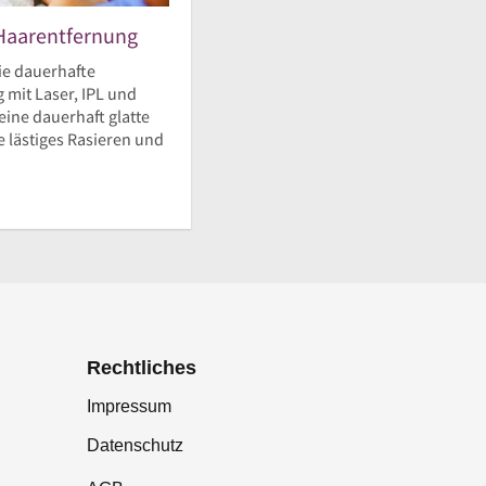
Haarentfernung
ie dauerhafte
 mit Laser, IPL und
eine dauerhaft glatte
 lästiges Rasieren und
Rechtliches
Impressum
Datenschutz