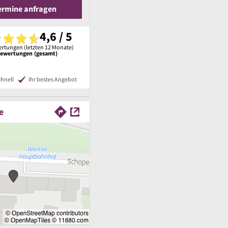
Termine anfragen
4,6 / 5
rtungen (letzten 12 Monate)
Bewertungen (gesamt)
chnell
Ihr bestes Angebot
e