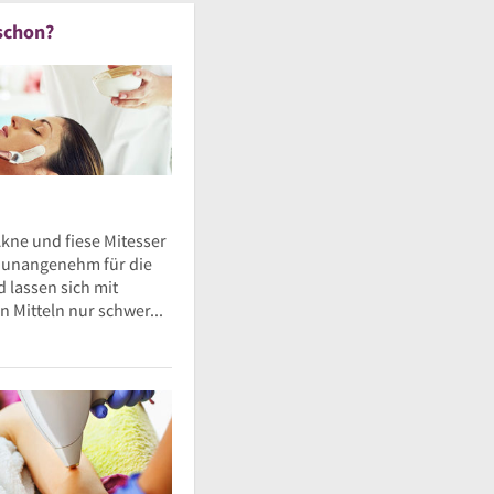
schon?
kne und fiese Mitesser
d unangenehm für die
 lassen sich mit
 Mitteln nur schwer...