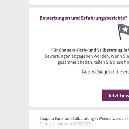
*
Bewertungen und Erfahrungsberichte
Für
Chapera-Farb- und Stilberatung in
Bewertungen abgegeben worden. Wenn Sie
gesammelt haben, teilen Sie diese h
Geben Sie jetzt die e
Jetzt be
Chapera-Farb- und Stilberatung in Weimar wurde akt
Eintragsdaten vom 22.09.2023.