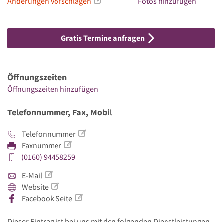
Änderungen vorschlagen
Fotos hinzufügen
Gratis Termine anfragen
Öffnungszeiten
Öffnungszeiten hinzufügen
Telefonnummer, Fax, Mobil
Telefonnummer
Faxnummer
(0160) 94458259
E-Mail
Website
Facebook Seite
Dieser Eintrag ist bei uns mit den folgenden Dienstleistungen