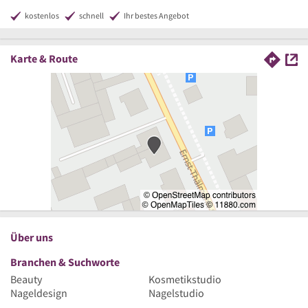
kostenlos
schnell
Ihr bestes Angebot
Karte & Route
Über uns
Branchen & Suchworte
Beauty
Kosmetikstudio
Nageldesign
Nagelstudio