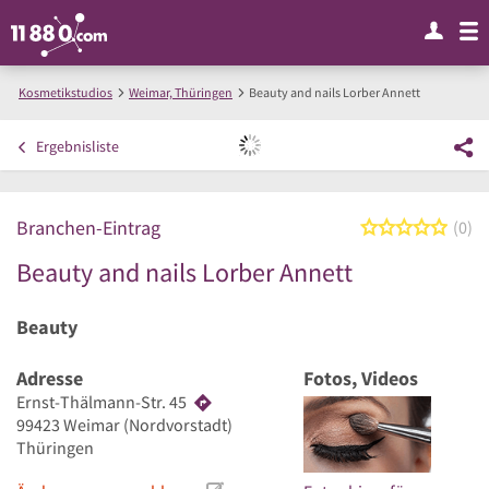
Kosmetikstudios
Weimar, Thüringen
Beauty and nails Lorber Annett
Ergebnisliste
Branchen-Eintrag
0 von
0
Beauty and nails Lorber Annett
Beauty
Adresse
Fotos, Videos
Ernst-Thälmann-Str. 45
99423
Weimar
(Nordvorstadt)
Thüringen