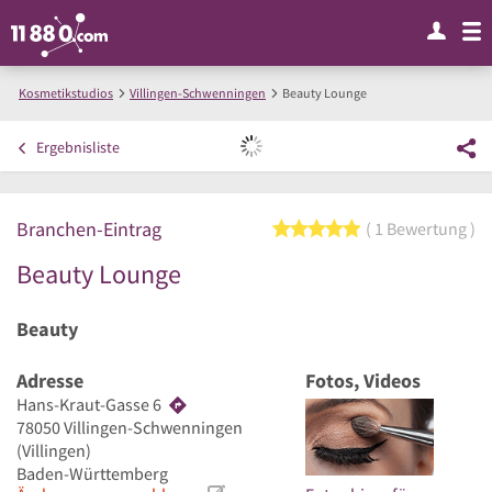
Kosmetikstudios
Villingen-Schwenningen
Beauty Lounge
Ergebnisliste
Branchen-Eintrag
5 von 5 Sternen
1 Bewertung
Beauty Lounge
Beauty
Adresse
Fotos, Videos
Hans-Kraut-Gasse 6
78050
Villingen-Schwenningen
(Villingen)
Baden-Württemberg