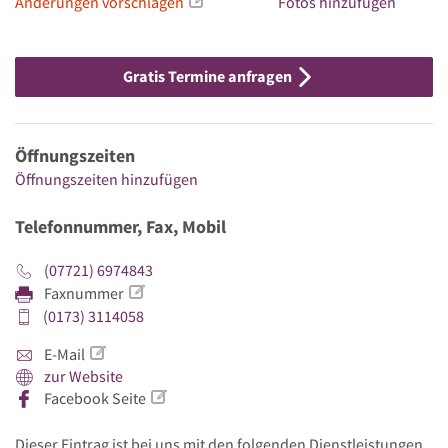
Änderungen vorschlagen
Fotos hinzufügen
Gratis Termine anfragen
Öffnungszeiten
Öffnungszeiten hinzufügen
Telefonnummer, Fax, Mobil
(07721) 6974843
Faxnummer
(0173) 3114058
E-Mail
zur Website
Facebook Seite
Dieser Eintrag ist bei uns mit den folgenden Dienstleistungen