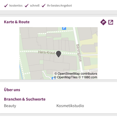
kostenlos
schnell
Ihr bestes Angebot
Karte & Route
Über uns
Branchen & Suchworte
Beauty
Kosmetikstudio