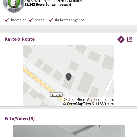
870 Bewertungen (letzten 12 Monate)
13.242 Bewertungen (gesamt)
kostenlos
schnell
Ihr bestes Angebot
Karte & Route
Foto/Video (6)