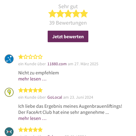
Sehr gut
5 von 5 Sternen
39 Bewertungen
Jetzt bewerten
1 von 5 Sternen
ein Kunde über
11880.com
am 27. März 2025
Nicht zu empfehlem
mehr lesen …
5 von 5 Sternen
ein Kunde über
GoLocal
am 23. Juni 2024
Ich liebe das Ergebnis meines Augenbrauenliftings!
Der FaceArt Club hat eine sehr angenehme ...
mehr lesen …
5 von 5 Sternen