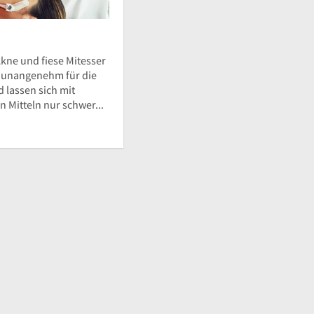
kne und fiese Mitesser
d unangenehm für die
 lassen sich mit
 Mitteln nur schwer...