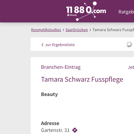
Ratgeb
Kosmetikstudios
Saarbrücken
Tamara Schwarz Fusspf
zur
Ergebnisliste
Branchen-Eintrag
Jet
Tamara Schwarz Fusspflege
Beauty
Adresse
Gartenstr. 31