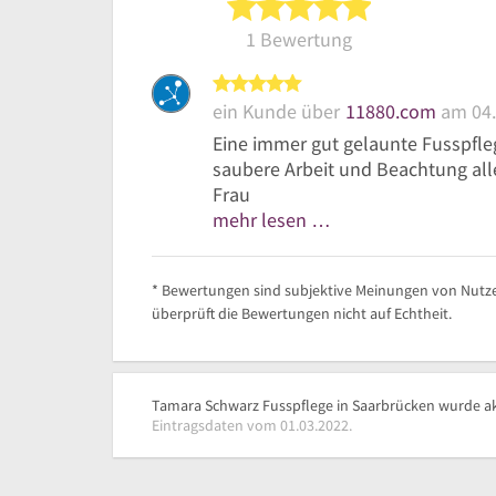
5 von 5 Sterne
1 Bewertung
5 von 5 Sternen
ein Kunde über
11880.com
am 04.
Eine immer gut gelaunte Fusspfle
saubere Arbeit und Beachtung alle
Frau
mehr lesen …
* Bewertungen sind subjektive Meinungen von Nutze
überprüft die Bewertungen nicht auf Echtheit.
Tamara Schwarz Fusspflege in Saarbrücken wurde akt
Eintragsdaten vom 01.03.2022.