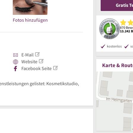
Gratis 
Fotos hinzufügen
870 Bewe
13.242 
kostenlos
s
E-Mail
Website
Karte & Rout
Facebook Seite
ienstleistungen gelistet: Kosmetikstudio,