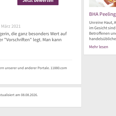
Jetzt bewerten
n
BHA Peeling
Unreine Haut, A
 März 2021
im Gesicht sin
Betroffenen und
gerin, die ganz besonders Wert auf
handelsüblichen
r "Vorschriften" legt. Man kann
Mehr lesen
rn unserer und anderer Portale. 11880.com
ualisiert am 08.08.2026.