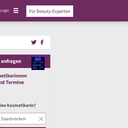
Login
Für Beauty-Experten
 anfragen
etikerinnen
nd
Termine
eine Kosmetikerin?