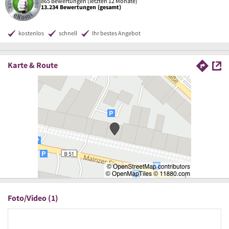
865 Bewertungen (letzten 12 Monate)
13.234 Bewertungen (gesamt)
kostenlos
schnell
Ihr bestes Angebot
Karte & Route
Foto/Video (1)