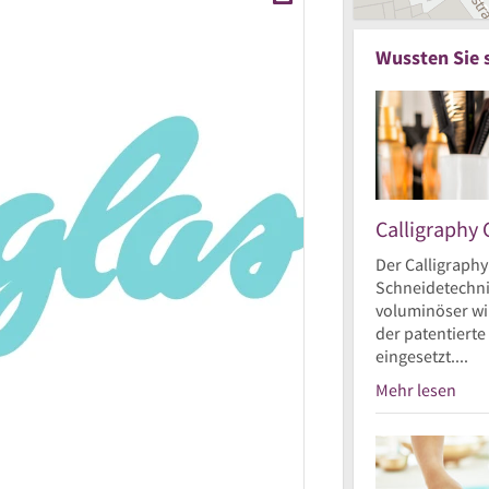
Wussten Sie 
Calligraphy 
Der Calligraphy
Schneidetechnik
voluminöser wir
der patentierte
eingesetzt....
Mehr lesen