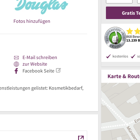
Gratis 
Fotos hinzufügen
868 Bewe
13.239 
kostenlos
s
E-Mail schreiben
zur Website
Facebook Seite
Karte & Rout
ienstleistungen gelistet: Kosmetikbedarf,