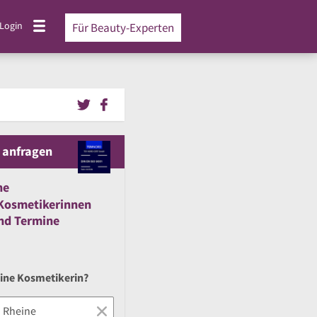
Login
Für Beauty-Experten
 anfragen
ne
Kosmetikerinnen
nd
Termine
eine Kosmetikerin?