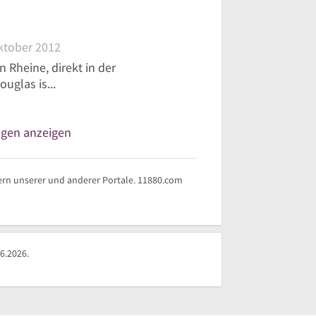
ktober 2012
n Rheine, direkt in der
uglas is...
ngen anzeigen
rn unserer und anderer Portale. 11880.com
6.2026.