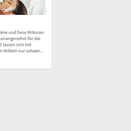
kne und fiese Mitesser
d unangenehm für die
 lassen sich mit
 Mitteln nur schwer...