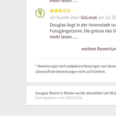
mehr lesen …
3 von 5 Sternen
ein Kunde über
GoLocal
am 12. O
Douglas liegt in der Innenstadt vo
Fussgängerzone. Die grösse des Do
mehr lesen …
weitere Bewertu
* Bewertungen sind subjektive Meinungen von Nutze
überprüft die Bewertungen nicht auf Echtheit.
Douglas Rheine in Rheine wurde aktualisiert am 06.0
Eintragsdaten vom 18.03.2026.