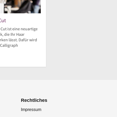
Cut
 Cut ist eine neuartige
, die Ihr Haar
ken lässt. Dafür wird
 Calligraph
Rechtliches
Impressum