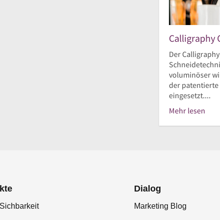
Calligraphy 
Der Calligraphy
Schneidetechnik
voluminöser wir
der patentierte
eingesetzt....
Mehr lesen
kte
Dialog
Sichbarkeit
Marketing Blog