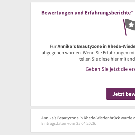
*
Bewertungen und Erfahrungsberichte
Für
Annika's Beautyzone in Rheda-Wied
abgegeben worden. Wenn Sie Erfahrungen mi
teilen Sie diese hier mit a
Geben Sie jetzt die e
Jetzt be
Annika's Beautyzone in Rheda-Wiedenbrück wurde ak
Eintragsdaten vom 25.04.2026.