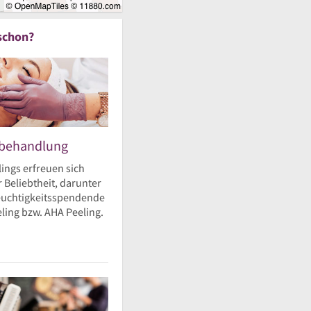
schon?
ebehandlung
ings erfreuen sich
 Beliebtheit, darunter
feuchtigkeitsspendende
ling bzw. AHA Peeling.