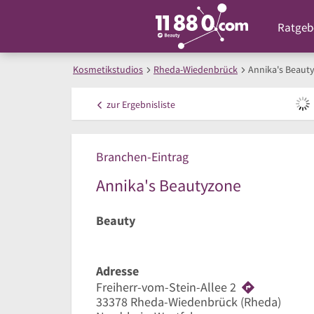
Ratgeb
Kosmetikstudios
Rheda-Wiedenbrück
Annika's Beaut
zur
Ergebnisliste
Branchen-Eintrag
Annika's Beautyzone
Beauty
Adresse
Freiherr-vom-Stein-Allee 2
33378
Rheda-Wiedenbrück
(Rheda)