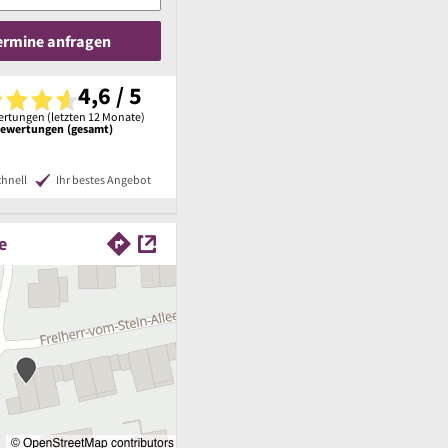
Termine anfragen
4,6 / 5
rtungen (letzten 12 Monate)
Bewertungen (gesamt)
chnell
Ihr bestes Angebot
e