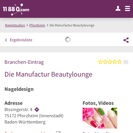
Nagelstudios
Pforzheim
Die Manufactur Beautylounge
Ergebnisliste
Branchen-Eintrag
0 von
0
Die Manufactur Beautylounge
Nageldesign
Adresse
Fotos, Videos
Bissingerstr. 4
75172
Pforzheim
(Innenstadt)
Baden-Württemberg