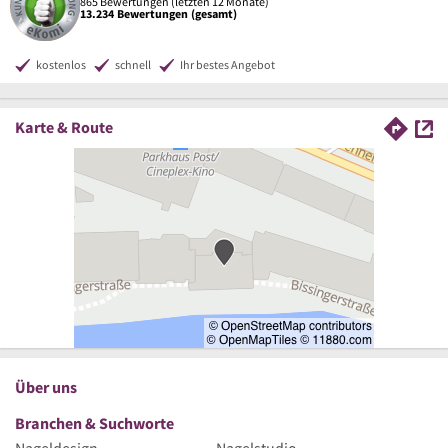
865 Bewertungen (letzten 12 Monate)
13.234 Bewertungen (gesamt)
kostenlos
schnell
Ihr bestes Angebot
Karte & Route
Über uns
Branchen & Suchworte