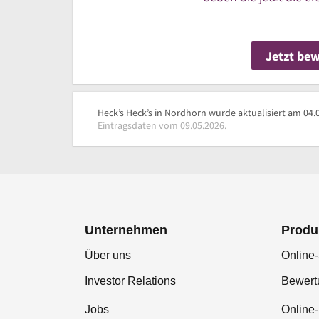
Jetzt be
Heck’s Heck’s in Nordhorn wurde aktualisiert am 04.
Eintragsdaten vom 09.05.2026.
Unternehmen
Produ
Über uns
Online-
Investor Relations
Bewer
Jobs
Online