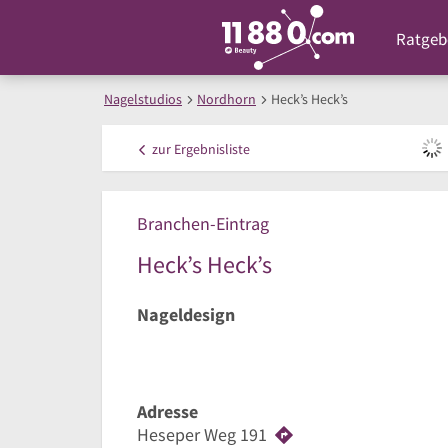
Ratgeb
Nagelstudios
Nordhorn
Heck’s Heck’s
zur
Ergebnisliste
Branchen-Eintrag
Heck’s Heck’s
Nageldesign
Adresse
Heseper Weg 191