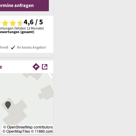
Termine anfragen
4,6 / 5
rtungen (letzten 12 Monate)
Bewertungen (gesamt)
chnell
Ihr bestes Angebot
e