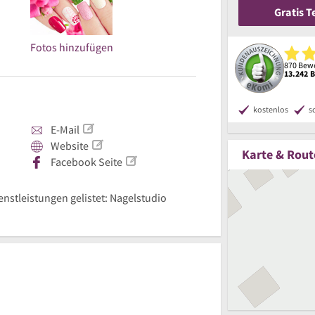
Gratis 
Fotos hinzufügen
870 Bewe
13.242 
kostenlos
s
E-Mail
Website
Karte & Rout
Facebook Seite
enstleistungen gelistet: Nagelstudio