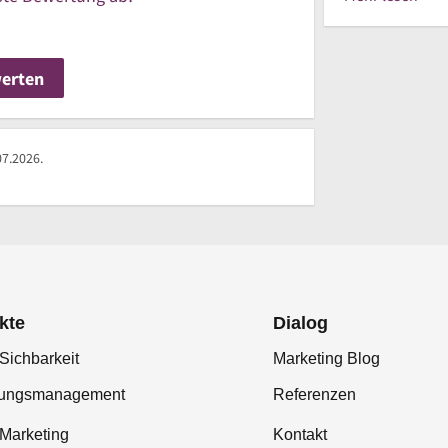
werten
07.2026.
kte
Dialog
Sichbarkeit
Marketing Blog
tungsmanagement
Referenzen
-Marketing
Kontakt