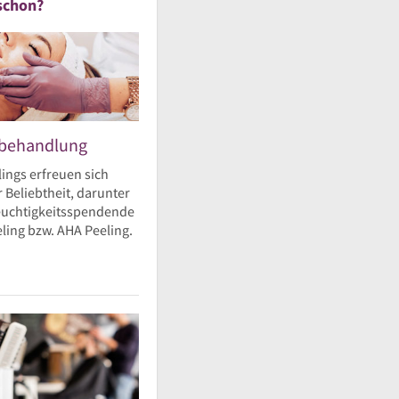
schon?
ebehandlung
ings erfreuen sich
 Beliebtheit, darunter
feuchtigkeitsspendende
ling bzw. AHA Peeling.