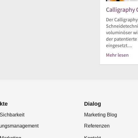
Calligraphy 
Der Calligraphy
Schneidetechnik
voluminöser wir
der patentierte
eingesetzt....
Mehr lesen
kte
Dialog
Sichbarkeit
Marketing Blog
tungsmanagement
Referenzen