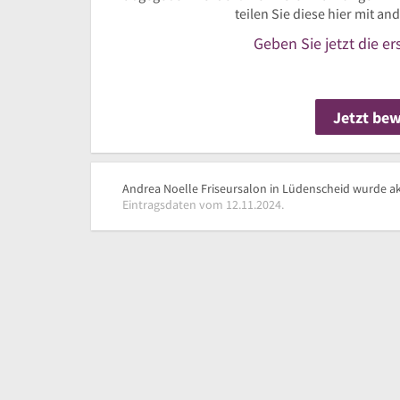
teilen Sie diese hier mit a
Geben Sie jetzt die e
Jetzt be
Andrea Noelle Friseursalon in Lüdenscheid wurde akt
Eintragsdaten vom 12.11.2024.