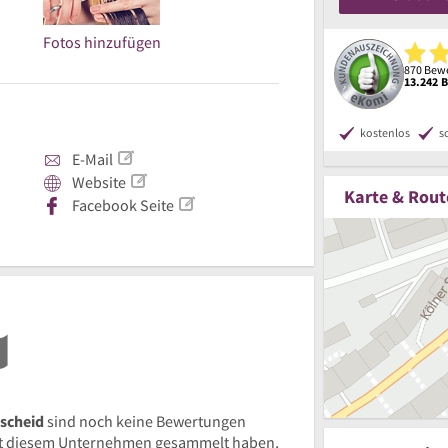
Fotos hinzufügen
870 Bewe
13.242 
kostenlos
s
E-Mail
Website
Karte & Rout
Facebook Seite
nscheid
sind noch keine Bewertungen
t diesem Unternehmen gesammelt haben,