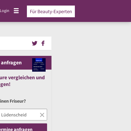
Login
Für Beauty-Experten
 anfragen
ure vergleichen
und
agen!
inen Friseur?
Termine anfragen