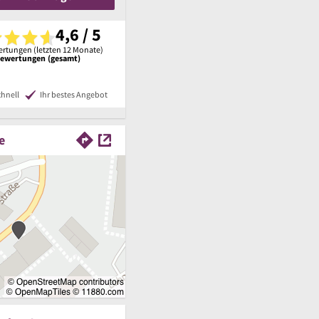
4,6 / 5
rtungen (letzten 12 Monate)
Bewertungen (gesamt)
chnell
Ihr bestes Angebot
e