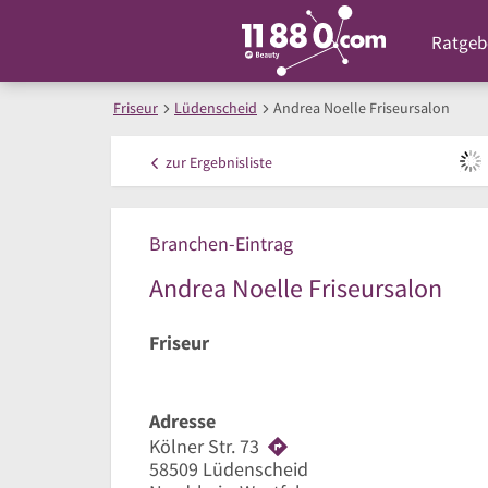
Ratgeb
Friseur
Lüdenscheid
Andrea Noelle Friseursalon
zur
Ergebnisliste
Branchen-Eintrag
Andrea Noelle Friseursalon
Friseur
Adresse
Kölner Str. 73
58509
Lüdenscheid