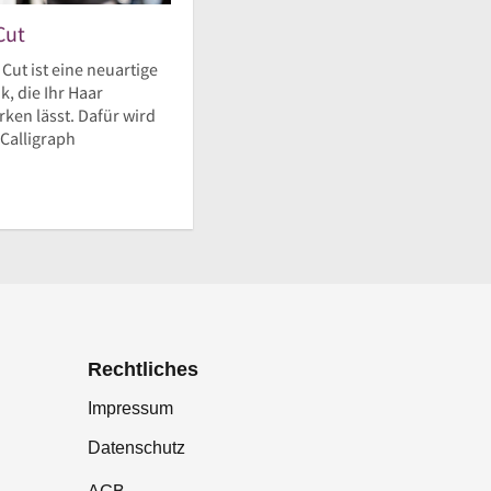
Cut
 Cut ist eine neuartige
, die Ihr Haar
ken lässt. Dafür wird
 Calligraph
Rechtliches
Impressum
Datenschutz