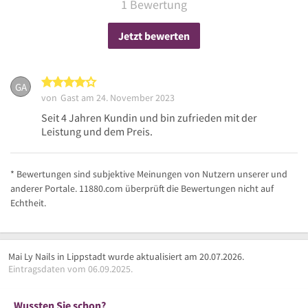
1 Bewertung
Jetzt bewerten
4 von 5 Sternen
GA
von
Gast
am 24. November 2023
Seit 4 Jahren Kundin und bin zufrieden mit der
Leistung und dem Preis.
* Bewertungen sind subjektive Meinungen von Nutzern unserer und
anderer Portale. 11880.com überprüft die Bewertungen nicht auf
Echtheit.
Mai Ly Nails in Lippstadt wurde aktualisiert am 20.07.2026.
Eintragsdaten vom 06.09.2025.
Wussten Sie schon?