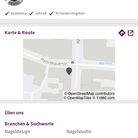
kostenlos
schnell
Ihr bestes Angebot
Karte & Route
Über uns
Branchen & Suchworte
Nageldesign
Nagelstudio