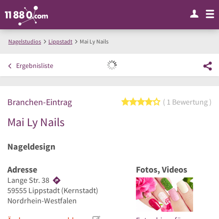
Nagelstudios
Lippstadt
Mai Ly Nails
Ergebnisliste
Branchen-Eintrag
4 von 5 Sternen
1 Bewertung
Mai Ly Nails
Nageldesign
Adresse
Fotos, Videos
Lange Str. 38
59555
Lippstadt
(Kernstadt)
Nordrhein-Westfalen