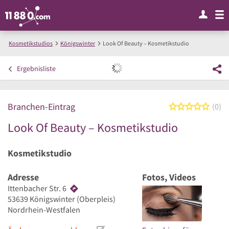
Kosmetikstudios
Königswinter
Look Of Beauty – Kosmetikstudio
Ergebnisliste
Branchen-Eintrag
0 von
0
Look Of Beauty – Kosmetikstudio
Kosmetikstudio
Adresse
Fotos, Videos
Ittenbacher Str. 6
53639
Königswinter
(Oberpleis)
Nordrhein-Westfalen