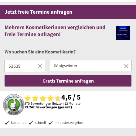
Jetzt
freie
Termine anfragen
Mehrere
Kosmetikerinnen vergleichen
und
freie
Termine anfragen!
Wo suchen Sie eine Kosmetikerin?
Gratis Termine anfragen
4,6 / 5
870 Bewertungen (letzten 12 Monate)
13.242 Bewertungen (gesamt)
kostenlos
schnell
Ihr bestes Angebot