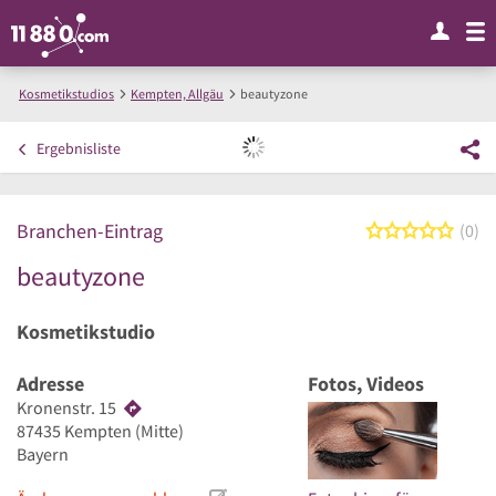
Kosmetikstudios
Kempten, Allgäu
beautyzone
Ergebnisliste
Branchen-Eintrag
0 von
0
beautyzone
Kosmetikstudio
Adresse
Fotos, Videos
Kronenstr. 15
87435
Kempten
(Mitte)
Bayern