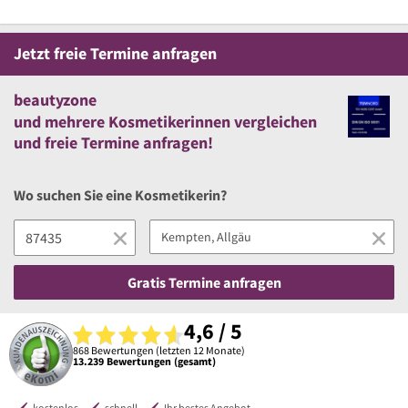
Jetzt
freie
Termine anfragen
beautyzone
und
mehrere
Kosmetikerinnen vergleichen
und
freie
Termine anfragen!
Wo suchen Sie eine Kosmetikerin?
Gratis Termine anfragen
4,6 / 5
868 Bewertungen (letzten 12 Monate)
13.239 Bewertungen (gesamt)
kostenlos
schnell
Ihr bestes Angebot