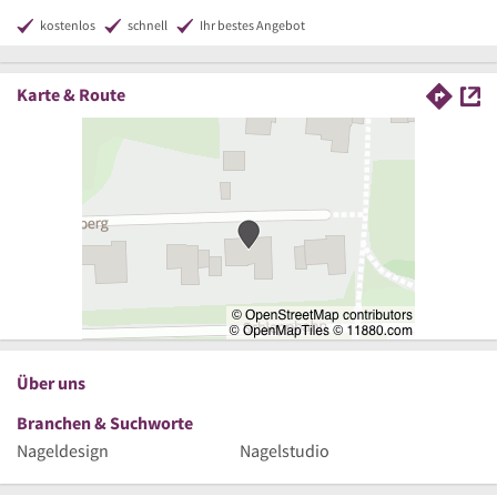
kostenlos
schnell
Ihr bestes Angebot
Karte & Route
Über uns
Branchen & Suchworte
Nageldesign
Nagelstudio