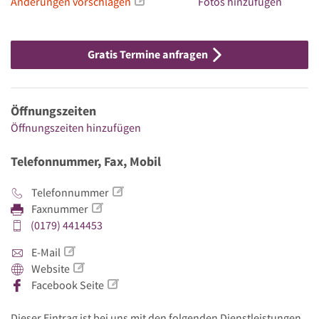
Änderungen vorschlagen
Fotos hinzufügen
Gratis Termine anfragen
Öffnungszeiten
Öffnungszeiten hinzufügen
Telefonnummer, Fax, Mobil
Telefonnummer
Faxnummer
(0179) 4414453
E-Mail
Website
Facebook Seite
Dieser Eintrag ist bei uns mit den folgenden Dienstleistungen