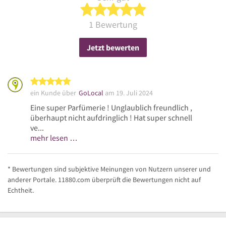
5 von 5 Sternen
1 Bewertung
Jetzt bewerten
5 von 5 Sternen
ein Kunde über
GoLocal
am 19. Juli 2024
Eine super Parfümerie ! Unglaublich freundlich ,
überhaupt nicht aufdringlich ! Hat super schnell
ve...
mehr lesen …
* Bewertungen sind subjektive Meinungen von Nutzern unserer und
anderer Portale. 11880.com überprüft die Bewertungen nicht auf
Echtheit.