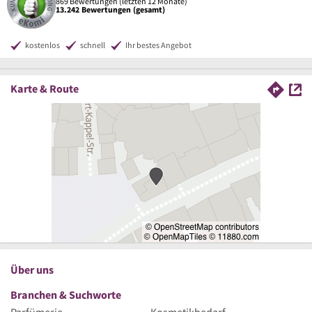
869 Bewertungen (letzten 12 Monate)
13.242 Bewertungen (gesamt)
kostenlos
schnell
Ihr bestes Angebot
Karte & Route
Über uns
Branchen & Suchworte