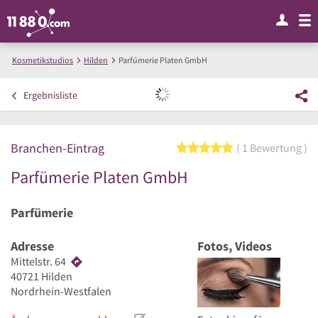
Kosmetikstudios
Hilden
Parfümerie Platen GmbH
Ergebnisliste
Branchen-Eintrag
5 von 5 Sternen
1 Bewertung
Parfümerie Platen GmbH
Parfümerie
Adresse
Fotos, Videos
Mittelstr. 64
40721
Hilden
Nordrhein-Westfalen