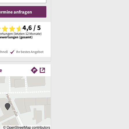
Termine anfragen
4,6 / 5
rtungen (letzten 12 Monate)
Bewertungen (gesamt)
chnell
Ihr bestes Angebot
e