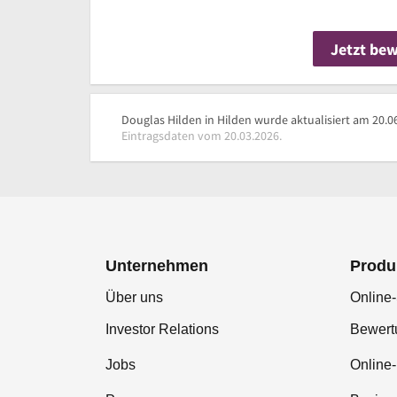
Jetzt be
Douglas Hilden in Hilden wurde aktualisiert am 20.0
Eintragsdaten vom 20.03.2026.
Unternehmen
Produ
Über uns
Online-
Investor Relations
Bewer
Jobs
Online