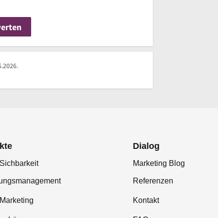
werten
6.2026.
kte
Dialog
Sichbarkeit
Marketing Blog
tungsmanagement
Referenzen
-Marketing
Kontakt