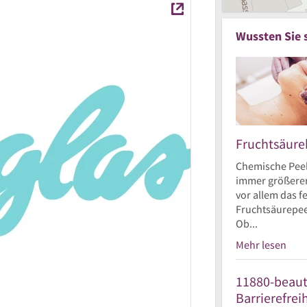
Wussten Sie 
Fruchtsäur
Chemische Peel
immer größerer
vor allem das 
Fruchtsäurepee
Ob...
Mehr lesen
11880-beaut
Barrierefrei