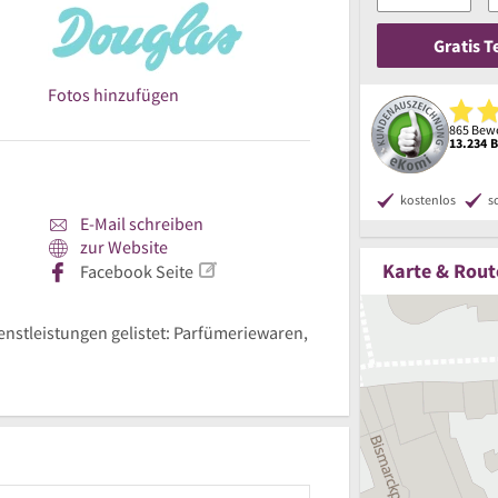
Gratis 
Fotos hinzufügen
865 Bewe
13.234 
kostenlos
s
E-Mail schreiben
zur Website
Karte & Rout
Facebook Seite
ienstleistungen gelistet: Parfümeriewaren,