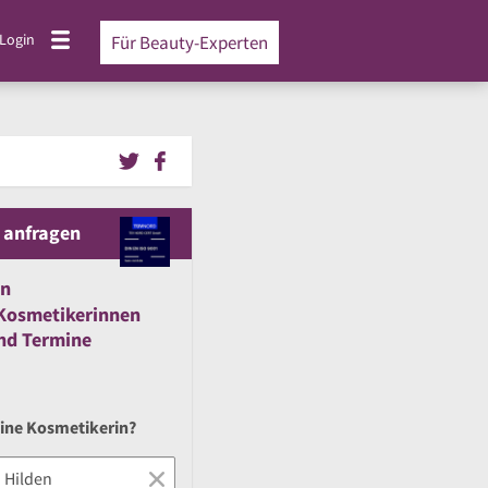
Login
Für Beauty-Experten
 anfragen
en
Kosmetikerinnen
nd
Termine
eine Kosmetikerin?