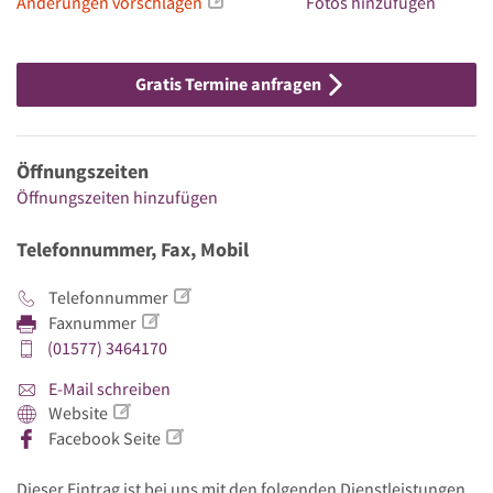
Änderungen vorschlagen
Fotos hinzufügen
Gratis Termine anfragen
Öffnungszeiten
Öffnungszeiten hinzufügen
Telefonnummer, Fax, Mobil
Telefonnummer
Faxnummer
(01577) 3464170
E-Mail schreiben
Website
Facebook Seite
Dieser Eintrag ist bei uns mit den folgenden Dienstleistungen