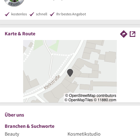
kostenlos
schnell
Ihr bestes Angebot
Karte & Route
Über uns
Branchen & Suchworte
Beauty
Kosmetikstudio