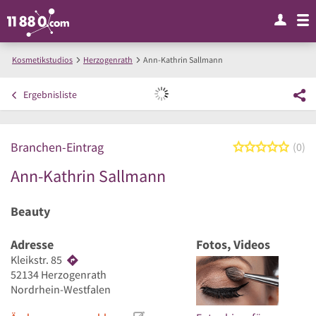
Kosmetikstudios
Herzogenrath
Ann-Kathrin Sallmann
Ergebnisliste
Branchen-Eintrag
0 von
0
Ann-Kathrin Sallmann
Beauty
Adresse
Fotos, Videos
Kleikstr. 85
52134
Herzogenrath
Nordrhein-Westfalen