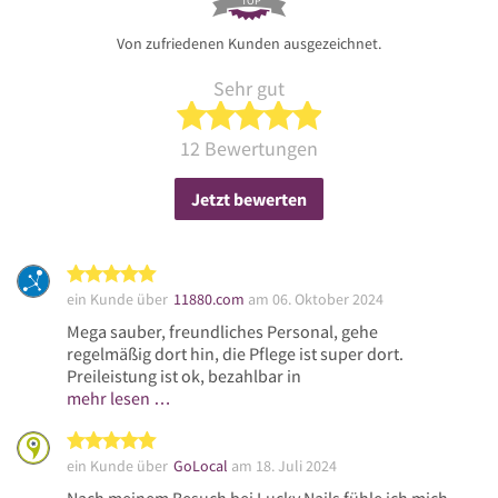
TOP
Von zufriedenen Kunden ausgezeichnet.
Sehr gut
5 von 5 Sternen
12 Bewertungen
Jetzt bewerten
5 von 5 Sternen
ein Kunde über
11880.com
am 06. Oktober 2024
Mega sauber, freundliches Personal, gehe
regelmäßig dort hin, die Pflege ist super dort.
Preileistung ist ok, bezahlbar in
mehr lesen …
5 von 5 Sternen
ein Kunde über
GoLocal
am 18. Juli 2024
Nach meinem Besuch bei Lucky Nails fühle ich mich