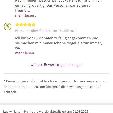
einfach großartig! Das Personal war äußerst
freund...
mehr lesen …
5 von 5 Sternen
ein Kunde über
GoLocal
am 18. Juli 2024
Ich bin vor 10 Monaten zufällig angekommen und
sie machen mir immer schöne Nägel, sie tun immer,
wa...
mehr lesen …
weitere Bewertungen anzeigen
* Bewertungen sind subjektive Meinungen von Nutzern unserer und
anderer Portale. 11880.com überprüft die Bewertungen nicht auf
Echtheit.
Lucky Nails in Hamburg wurde aktualisiert am 01.08.2026.