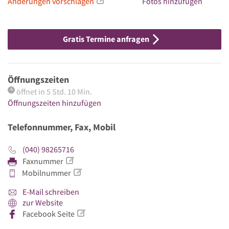
Änderungen vorschlagen
Fotos hinzufügen
Gratis Termine anfragen
Öffnungszeiten
öffnet in 5 Std. 10 Min.
Öffnungszeiten hinzufügen
Telefonnummer, Fax, Mobil
(040) 98265716
Faxnummer
Mobilnummer
E-Mail schreiben
zur Website
Facebook Seite