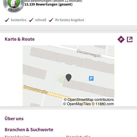
868 Bewertungen (letzten 12 Monate)
13.239 Bewertungen (gesamt)
kostenlos
schnell
Ihr bestes Angebot
Karte & Route
Über uns
Branchen & Suchworte