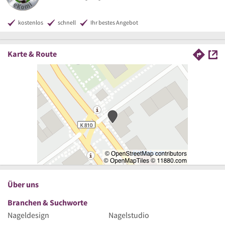
kostenlos
schnell
Ihr bestes Angebot
Karte & Route
Über uns
Branchen & Suchworte
Nageldesign
Nagelstudio