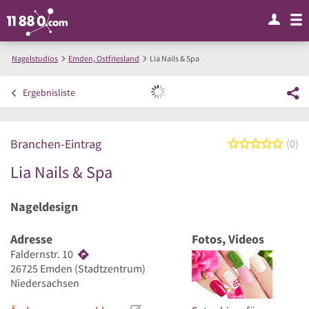
Nagelstudios
Emden, Ostfriesland
Lia Nails & Spa
Ergebnisliste
Branchen-Eintrag
0 von
0
Lia Nails & Spa
Nageldesign
Adresse
Fotos, Videos
Faldernstr. 10
26725
Emden
(Stadtzentrum)
Niedersachsen