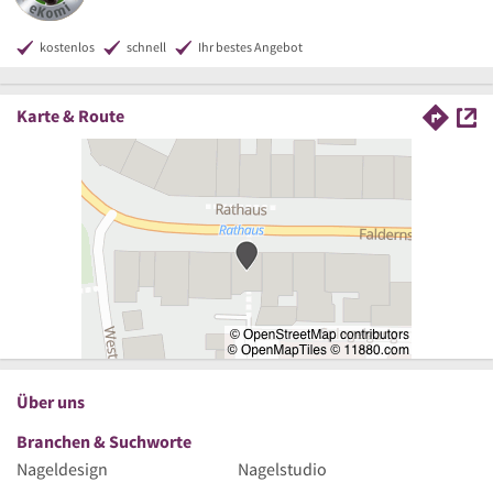
kostenlos
schnell
Ihr bestes Angebot
Karte & Route
Über uns
Branchen & Suchworte
Nageldesign
Nagelstudio