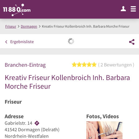
Friseur
Dormagen
Kreativ Friseur Kollenbroich Inh. Barbara Morche Friseur
Ergebnisliste
Branchen-Eintrag
5 von 5 Sternen
2 Bewertungen
Kreativ Friseur Kollenbroich Inh. Barbara
Morche Friseur
Friseur
Adresse
Fotos, Videos
Gabrielstr. 14
41542
Dormagen
(Delrath)
Nordrhein-Westfalen