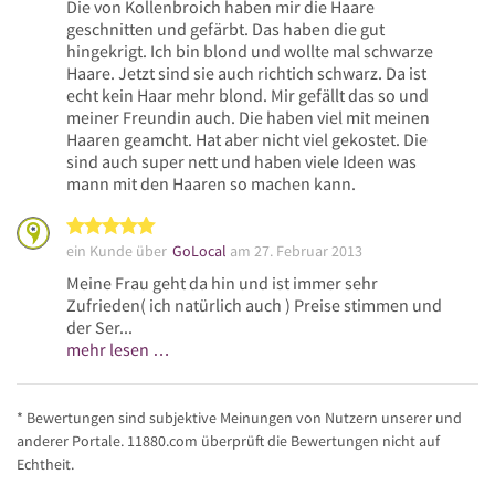
Die von Kollenbroich haben mir die Haare
geschnitten und gefärbt. Das haben die gut
hingekrigt. Ich bin blond und wollte mal schwarze
Haare. Jetzt sind sie auch richtich schwarz. Da ist
echt kein Haar mehr blond. Mir gefällt das so und
meiner Freundin auch. Die haben viel mit meinen
Haaren geamcht. Hat aber nicht viel gekostet. Die
sind auch super nett und haben viele Ideen was
mann mit den Haaren so machen kann.
5 von 5 Sternen
ein Kunde über
GoLocal
am 27. Februar 2013
Meine Frau geht da hin und ist immer sehr
Zufrieden( ich natürlich auch ) Preise stimmen und
der Ser...
mehr lesen …
* Bewertungen sind subjektive Meinungen von Nutzern unserer und
anderer Portale. 11880.com überprüft die Bewertungen nicht auf
Echtheit.