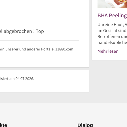
BHA Peeling
Unreine Haut, A
im Gesicht sin
el abgebrochen ! Top
Betroffenen und
handelsüblichen
rn unserer und anderer Portale. 11880.com
Mehr lesen
siert am 04.07.2026.
kte
Dialog