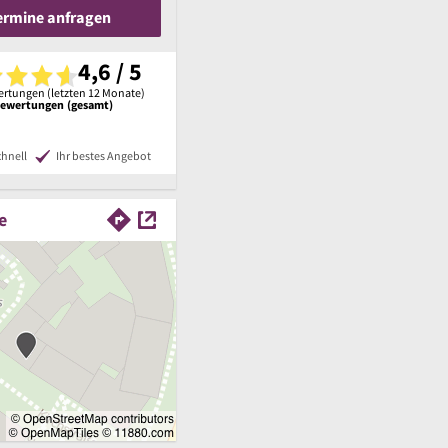
Termine anfragen
4,6 / 5
rtungen (letzten 12 Monate)
Bewertungen (gesamt)
chnell
Ihr bestes Angebot
e