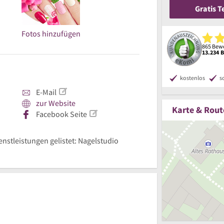
Gratis 
Fotos hinzufügen
865 Bewe
13.234 
kostenlos
s
E-Mail
zur Website
Karte & Rout
Facebook Seite
enstleistungen gelistet: Nagelstudio