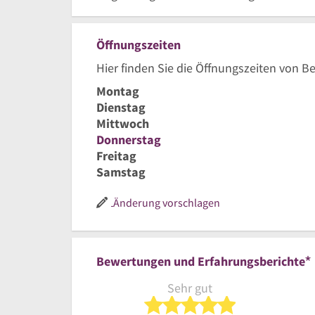
Öffnungszeiten
Hier finden Sie die Öffnungszeiten von B
Montag
Dienstag
Mittwoch
Donnerstag
Freitag
Samstag
Änderung vorschlagen
*
Bewertungen und Erfahrungsberichte
Sehr gut
5 von 5 Sterne