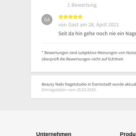
1 Bewertung
5 von 5 Sternen
GA
von
Gast
am 28. April 2021
Seit da hin gehe noch nie ein Nag
* Bewertungen sind subjektive Meinungen von Nutze
überprüft die Bewertungen nicht auf Echtheit.
Beauty Nails Nagelstudio in Darmstadt wurde aktuali
Eintragsdaten vom 26.03.2025.
Unternehmen
Produ