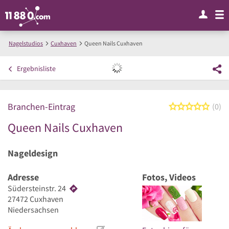
Nagelstudios
Cuxhaven
Queen Nails Cuxhaven
Ergebnisliste
Branchen-Eintrag
0 von
0
Queen Nails Cuxhaven
Nageldesign
Adresse
Fotos, Videos
Südersteinstr. 24
27472
Cuxhaven
Niedersachsen