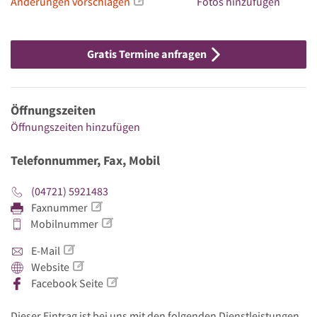
Änderungen vorschlagen
Fotos hinzufügen
Gratis Termine anfragen
Öffnungszeiten
Öffnungszeiten hinzufügen
Telefonnummer, Fax, Mobil
(04721) 5921483
Faxnummer
Mobilnummer
E-Mail
Website
Facebook Seite
Dieser Eintrag ist bei uns mit den folgenden Dienstleistungen