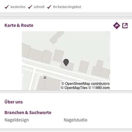
kostenlos
schnell
Ihr bestes Angebot
Karte & Route
Über uns
Branchen & Suchworte
Nageldesign
Nagelstudio