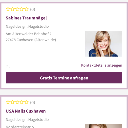
0
Sabines Traumnägel
Nageldesign, Nagelstudio
Am Altenwalder Bahnhof 2
27478
Cuxhaven
(Altenwalde)
Kontaktdetails anzeigen
Gratis Termine anfragen
0
USA Nails Cuxhaven
Nageldesign, Nagelstudio
Nordersteinstr. 5