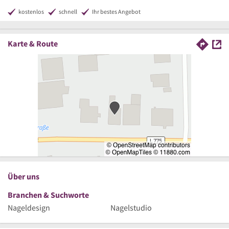
kostenlos
schnell
Ihr bestes Angebot
Karte & Route
Über uns
Branchen & Suchworte
Nageldesign
Nagelstudio