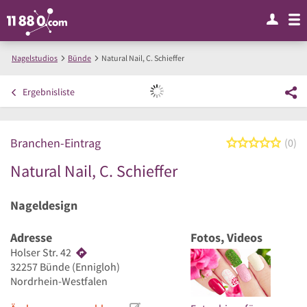
Nagelstudios
Bünde
Natural Nail, C. Schieffer
Ergebnisliste
Branchen-Eintrag
0 von
0
Natural Nail, C. Schieffer
Nageldesign
Adresse
Fotos, Videos
Holser Str. 42
32257
Bünde
(Ennigloh)
Nordrhein-Westfalen