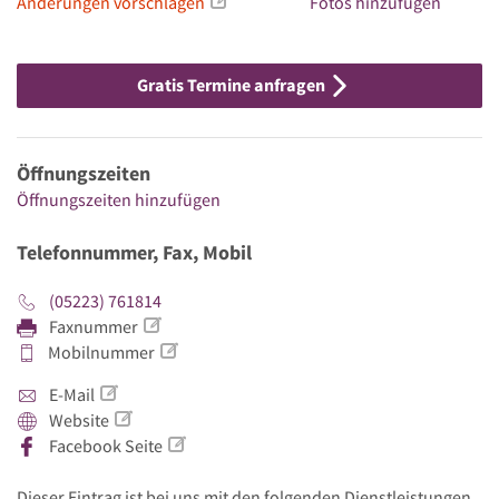
Änderungen vorschlagen
Fotos hinzufügen
Gratis Termine anfragen
Öffnungszeiten
Öffnungszeiten hinzufügen
Telefonnummer, Fax, Mobil
(05223) 761814
Faxnummer
Mobilnummer
E-Mail
Website
Facebook Seite
Dieser Eintrag ist bei uns mit den folgenden Dienstleistungen