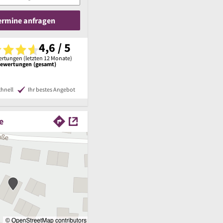
Termine anfragen
4,6 / 5
rtungen (letzten 12 Monate)
Bewertungen (gesamt)
chnell
Ihr bestes Angebot
e