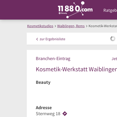
Ratgeb
Kosmetikstudios
Waiblingen, Rems
Kosmetik-Werksta
zur
Ergebnisliste
Branchen-Eintrag
Jet
Kosmetik-Werkstatt Waiblinge
Beauty
Adresse
Sternweg 18