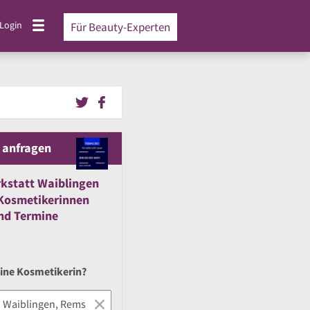
Login
Für Beauty-Experten
 anfragen
kstatt Waiblingen
Kosmetikerinnen
nd
Termine
eine Kosmetikerin?