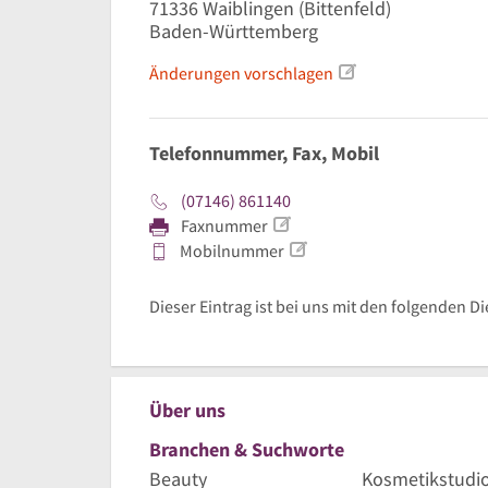
71336
Waiblingen
(Bittenfeld)
Baden-Württemberg
Änderungen vorschlagen
Telefonnummer, Fax, Mobil
(07146) 861140
Faxnummer
Mobilnummer
Dieser Eintrag ist bei uns mit den folgenden D
Über uns
Branchen & Suchworte
Beauty
Kosmetikstudi