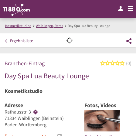
Kosmetikstudios
Waiblingen, Rems
Day Spa Lua Beauty Lounge
Ergebnisliste
Branchen-Eintrag
0 von
0
Day Spa Lua Beauty Lounge
Kosmetikstudio
Adresse
Fotos, Videos
Rathausstr. 3
71334
Waiblingen
(Beinstein)
Baden-Württemberg