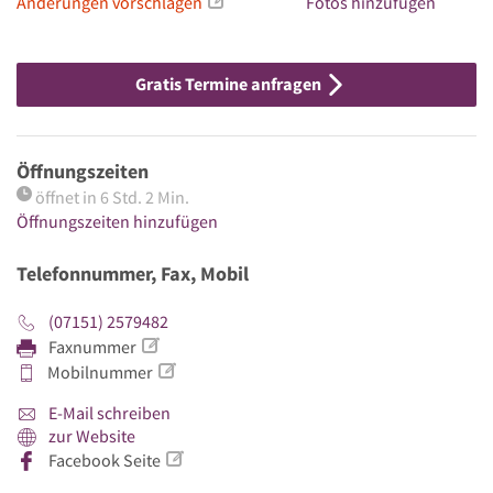
Änderungen vorschlagen
Fotos hinzufügen
Gratis Termine anfragen
Öffnungszeiten
öffnet in 6 Std. 2 Min.
Öffnungszeiten hinzufügen
Telefonnummer, Fax, Mobil
(07151) 2579482
Faxnummer
Mobilnummer
E-Mail schreiben
zur Website
Facebook Seite