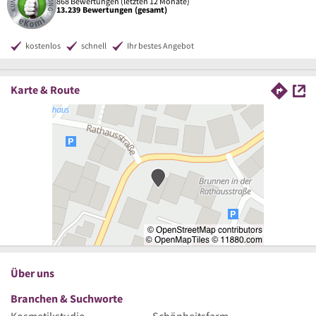
868 Bewertungen (letzten 12 Monate)
13.239 Bewertungen (gesamt)
kostenlos
schnell
Ihr bestes Angebot
Karte & Route
Über uns
Branchen & Suchworte