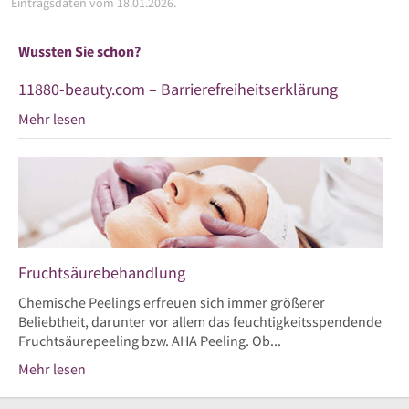
Eintragsdaten vom 18.01.2026.
Wussten Sie schon?
11880-beauty.com – Barrierefreiheitserklärung
Mehr lesen
Fruchtsäurebehandlung
Chemische Peelings erfreuen sich immer größerer
Beliebtheit, darunter vor allem das feuchtigkeitsspendende
Fruchtsäurepeeling bzw. AHA Peeling. Ob...
Mehr lesen