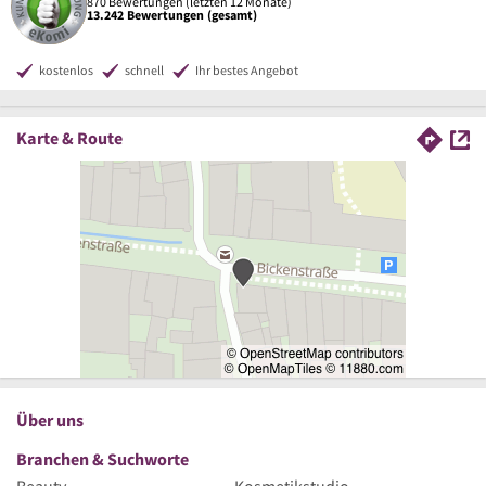
870 Bewertungen (letzten 12 Monate)
13.242 Bewertungen (gesamt)
kostenlos
schnell
Ihr bestes Angebot
Karte & Route
Über uns
Branchen & Suchworte