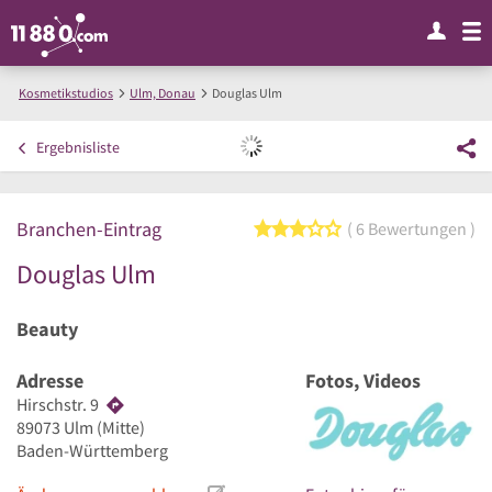
Kosmetikstudios
Ulm, Donau
Douglas Ulm
Ergebnisliste
Branchen-Eintrag
3 von 5 Sternen
6 Bewertungen
Douglas Ulm
Beauty
Adresse
Fotos, Videos
Hirschstr. 9
89073
Ulm
(Mitte)
Baden-Württemberg