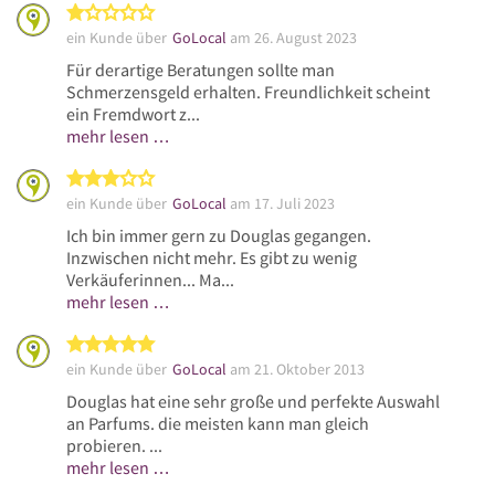
1 von 5 Sternen
ein Kunde über
GoLocal
am 26. August 2023
Für derartige Beratungen sollte man
Schmerzensgeld erhalten. Freundlichkeit scheint
ein Fremdwort z...
mehr lesen …
3 von 5 Sternen
ein Kunde über
GoLocal
am 17. Juli 2023
Ich bin immer gern zu Douglas gegangen.
Inzwischen nicht mehr. Es gibt zu wenig
Verkäuferinnen... Ma...
mehr lesen …
5 von 5 Sternen
ein Kunde über
GoLocal
am 21. Oktober 2013
Douglas hat eine sehr große und perfekte Auswahl
an Parfums. die meisten kann man gleich
probieren. ...
mehr lesen …