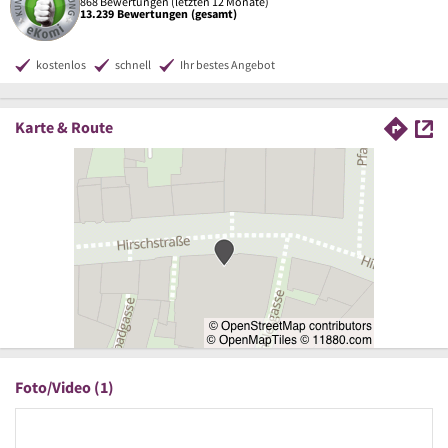
868 Bewertungen (letzten 12 Monate)
13.239 Bewertungen (gesamt)
kostenlos
schnell
Ihr bestes Angebot
Karte & Route
Foto/Video (1)