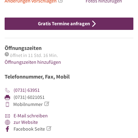
Änderungen vorschlagen
Fotos hinzufügen
Gratis Termine anfragen
Öffnungszeiten
öffnet in 11 Std. 16 Min.
Öffnungszeiten hinzufügen
Telefonnummer, Fax, Mobil
(0731) 63951
(0731) 6021051
Mobilnummer
E-Mail schreiben
zur Website
Facebook Seite