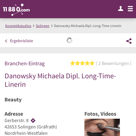
Kosmetikstudios
Solingen
Danowsky Michaela Dipl. Long-Time-Linerin
Ergebnisliste
Branchen-Eintrag
5 von 5 Sternen
2 Bewertungen
Danowsky Michaela Dipl. Long-Time-
Linerin
Beauty
Adresse
Fotos, Videos
Gerberstr. 8
42653
Solingen
(Gräfrath)
Nordrhein-Westfalen