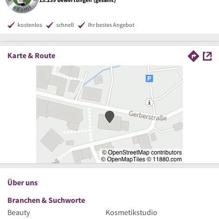
kostenlos
schnell
Ihr bestes Angebot
Karte & Route
Über uns
Branchen & Suchworte
Beauty
Kosmetikstudio