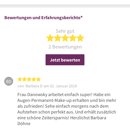
*
Bewertungen und Erfahrungsberichte
Sehr gut
5 von 5 Sternen
2 Bewertungen
Jetzt bewerten
5 von 5 Sternen
BD
von
Barbara D
am 02. Januar 2019
Frau Danowsky arbeitet einfach super! Habe ein
Augen-Permanent-Make-up erhalten und bin mehr
als zufrieden! Sehe einfach morgens nach dem
Aufstehen schon perfekt aus. Und erhält zusätzlich
eine schöne Zeitersparnis! Herzlichst Barbara
Döhne