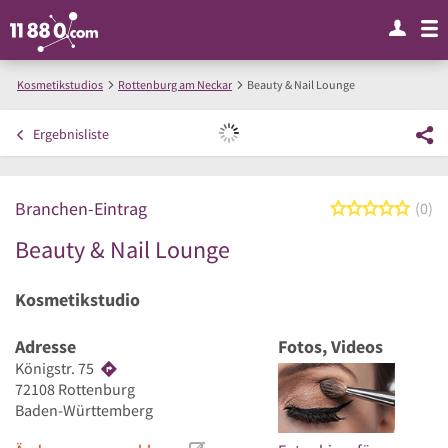
Kosmetikstudios
Rottenburg am Neckar
Beauty & Nail Lounge
Ergebnisliste
Branchen-Eintrag
0 von
0
Beauty & Nail Lounge
Kosmetikstudio
Adresse
Fotos, Videos
Königstr. 75
72108
Rottenburg
Baden-Württemberg