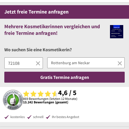
Jetzt
freie
Termine anfragen
Mehrere
Kosmetikerinnen vergleichen
und
freie
Termine anfragen!
Wo suchen Sie eine Kosmetikerin?
Gratis Termine anfragen
4,6 / 5
869 Bewertungen (letzten 12 Monate)
13.242 Bewertungen (gesamt)
kostenlos
schnell
Ihr bestes Angebot