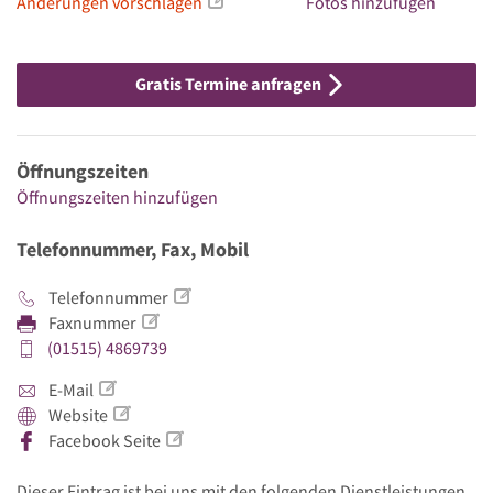
Änderungen vorschlagen
Fotos hinzufügen
Gratis Termine anfragen
Öffnungszeiten
Öffnungszeiten hinzufügen
Telefonnummer, Fax, Mobil
Telefonnummer
Faxnummer
(01515) 4869739
E-Mail
Website
Facebook Seite
Dieser Eintrag ist bei uns mit den folgenden Dienstleistungen