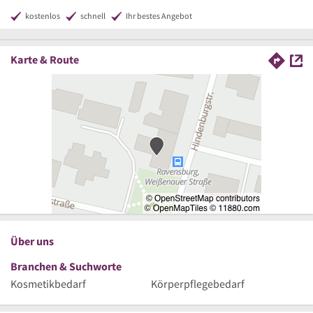
kostenlos
schnell
Ihr bestes Angebot
Karte & Route
Über uns
Branchen & Suchworte
Kosmetikbedarf
Körperpflegebedarf