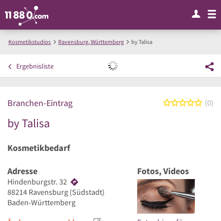
Kosmetikstudios
Ravensburg, Württemberg
by Talisa
Ergebnisliste
Branchen-Eintrag
0 von
0
by Talisa
Kosmetikbedarf
Adresse
Fotos, Videos
Hindenburgstr. 32
88214
Ravensburg
(Südstadt)
Baden-Württemberg