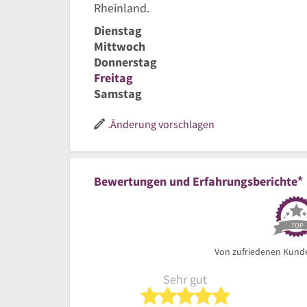
Rheinland.
Dienstag
Mittwoch
Donnerstag
Freitag
Samstag
Änderung vorschlagen
*
Bewertungen und Erfahrungsberichte
TOP
Von zufriedenen Kund
Sehr gut
5 von 5 Sterne