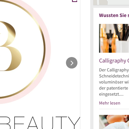
Wussten Sie 
Calligraphy 
Der Calligraphy
Schneidetechnik
voluminöser wir
der patentierte
eingesetzt....
Mehr lesen