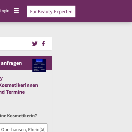
Login
Für Beauty-Experten
 anfragen
y
Kosmetikerinnen
nd
Termine
eine Kosmetikerin?