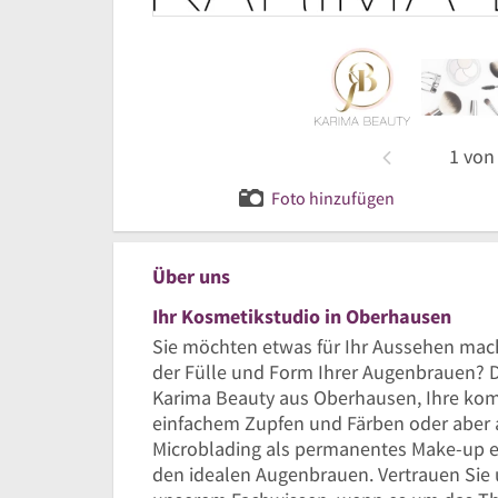
1
vo
Foto hinzufügen
Über uns
Ihr Kosmetikstudio in Oberhausen
Sie möchten etwas für Ihr Aussehen mach
der Fülle und Form Ihrer Augenbrauen? D
Karima Beauty aus Oberhausen, Ihre kom
einfachem Zupfen und Färben oder aber
Microblading als permanentes Make-up er
den idealen Augenbrauen. Vertrauen Sie 