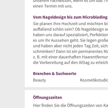
unserem Fachwissen, wenn es um das Th
einen Termin mit uns.
Vom Nageldesign bis zum Microblading
Sie planen Ihre Hochzeit und möchten bis
auffallend schön sein? Ob Nageldesign 
haben uns darauf spezialisiert, Perfektion
es um Ihr Aussehen geht. Sie legen große
und haben aber nicht jeden Tag Zeit, sic
schminken? Dann ist ein permanentes Ma
z. B. mit einer dauerhaften Haarentfern
die Vorbereitung auf den Alltag zu erleich
Branchen & Suchworte
Beauty
Kosmetikstudi
Öffnungszeiten
Hier finden Sie die Öffnungszeiten von 