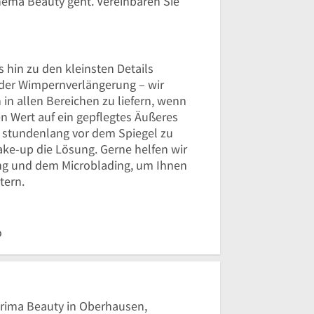
ema Beauty geht. Vereinbaren Sie
 hin zu den kleinsten Details
oder Wimpernverlängerung – wir
 in allen Bereichen zu liefern, wenn
n Wert auf ein gepflegtes Äußeres
h stundenlang vor dem Spiegel zu
ke-up die Lösung. Gerne helfen wir
ung und dem Microblading, um Ihnen
tern.
o
Karima Beauty in Oberhausen,