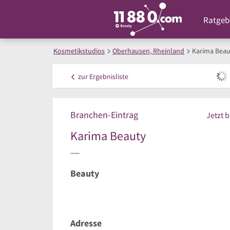
Ratgeb
Kosmetikstudios
Oberhausen, Rheinland
Karima Beau
zur
Ergebnisliste
Branchen-Eintrag
Jetzt 
Karima Beauty
__
Beauty
Adresse