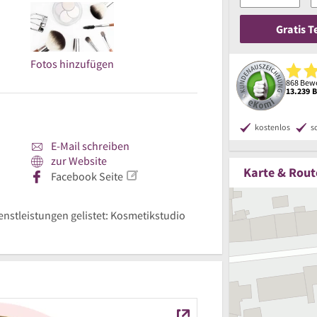
Gratis 
Fotos hinzufügen
868 Bewe
13.239 
kostenlos
s
E-Mail schreiben
zur Website
Karte & Rout
Facebook Seite
ienstleistungen gelistet: Kosmetikstudio