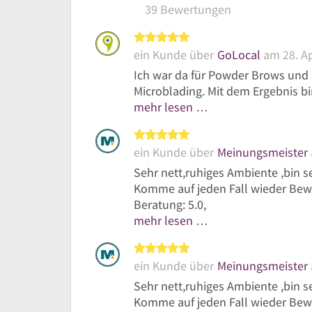
39 Bewertungen
5 von 5 Sternen
ein Kunde über
GoLocal
am 28. Ap
Ich war da für Powder Brows und 
Microblading. Mit dem Ergebnis bin
mehr lesen …
5 von 5 Sternen
ein Kunde über
Meinungsmeister
Sehr nett,ruhiges Ambiente ,bin s
Komme auf jeden Fall wieder Bewer
Beratung: 5.0,
mehr lesen …
5 von 5 Sternen
ein Kunde über
Meinungsmeister
Sehr nett,ruhiges Ambiente ,bin s
Komme auf jeden Fall wieder Bewer