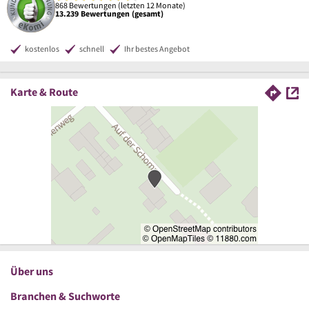
868 Bewertungen (letzten 12 Monate)
13.239 Bewertungen (gesamt)
kostenlos
schnell
Ihr bestes Angebot
Karte & Route
Über uns
Branchen & Suchworte