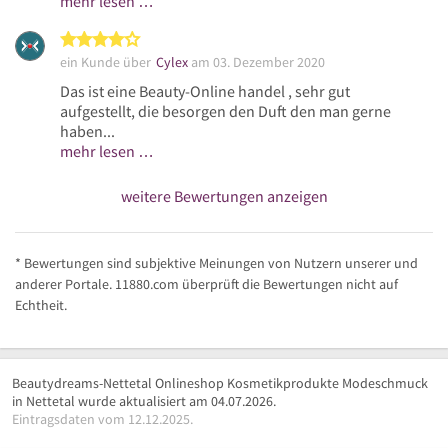
mehr lesen …
4 von 5 Sternen
ein Kunde über
Cylex
am 03. Dezember 2020
Das ist eine Beauty-Online handel , sehr gut
aufgestellt, die besorgen den Duft den man gerne
haben...
mehr lesen …
weitere Bewertungen anzeigen
* Bewertungen sind subjektive Meinungen von Nutzern unserer und
anderer Portale. 11880.com überprüft die Bewertungen nicht auf
Echtheit.
Beautydreams-Nettetal Onlineshop Kosmetikprodukte Modeschmuck
in Nettetal wurde aktualisiert am 04.07.2026.
Eintragsdaten vom 12.12.2025.