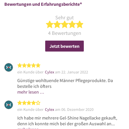
*
Bewertungen und Erfahrungsberichte
Sehr gut
5 von 5 Sternen
4 Bewertungen
Jetzt bewerten
5 von 5 Sternen
ein Kunde über
Cylex
am 22. Januar 2022
Günstige wohltuende Männer Pflegeprodukte. Da
bestelle ich öfters
mehr lesen …
4 von 5 Sternen
ein Kunde über
Cylex
am 06. Dezember 2020
Ich habe mir mehrere Gel-Shine Nagellacke gekauft,
denn ich konnte mich bei der großen Auswahl an...