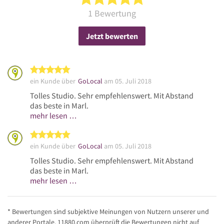
1 Bewertung
Jetzt bewerten
5 von 5 Sternen
ein Kunde über
GoLocal
am 05. Juli 2018
Tolles Studio. Sehr empfehlenswert. Mit Abstand
das beste in Marl.
mehr lesen …
5 von 5 Sternen
ein Kunde über
GoLocal
am 05. Juli 2018
Tolles Studio. Sehr empfehlenswert. Mit Abstand
das beste in Marl.
mehr lesen …
* Bewertungen sind subjektive Meinungen von Nutzern unserer und
anderer Portale. 11880.com überprüft die Bewertungen nicht auf