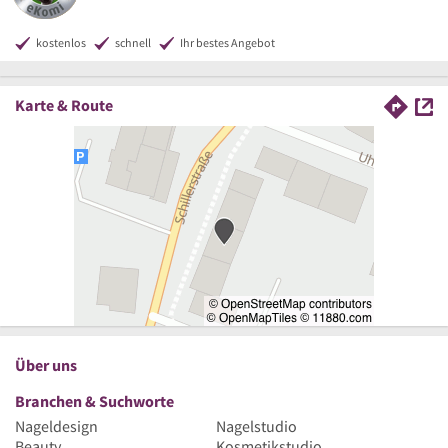
kostenlos
schnell
Ihr bestes Angebot
Karte & Route
Über uns
Branchen & Suchworte
Nageldesign
Nagelstudio
Beauty
Kosmetikstudio