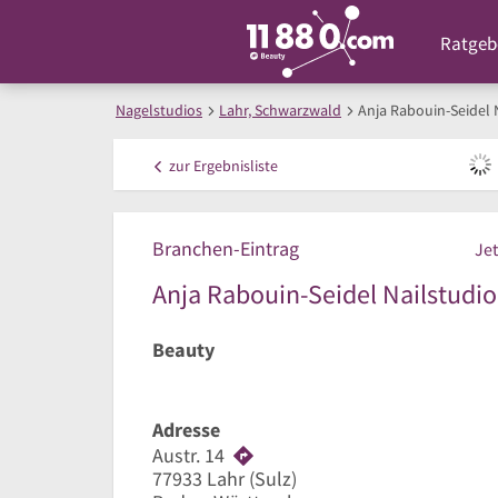
Ratgeb
Nagelstudios
Lahr, Schwarzwald
Anja Rabouin-Seidel 
zur
Ergebnisliste
Branchen-Eintrag
Jet
Anja Rabouin-Seidel Nailstudio
Beauty
Adresse
Austr. 14
77933
Lahr
(Sulz)