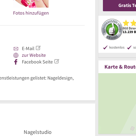
Gratis 
Fotos hinzufügen
868 Bewe
13.239 
kostenlos
s
E-Mail
zur Website
Facebook Seite
Karte & Rout
enstleistungen gelistet: Nageldesign,
Nagelstudio