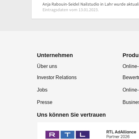
Anja Rabouin-Seidel Nailstudio in Lahr wurde aktuali
Eintragsdaten vom 13.01.2023.
Unternehmen
Produ
Über uns
Online-
Investor Relations
Bewer
Jobs
Online
Presse
Busine
Uns können Sie vertrauen