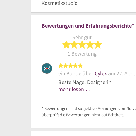
Kosmetikstudio
*
Bewertungen und Erfahrungsberichte
Sehr gut
5 von 5 Sterne
1 Bewertung
5 von 5 Sternen
ein Kunde über
Cylex
am 27. April
Beste Nagel Designerin
mehr lesen …
* Bewertungen sind subjektive Meinungen von Nutze
überprüft die Bewertungen nicht auf Echtheit.