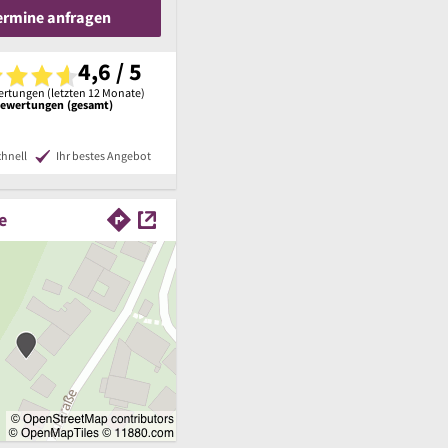
Termine anfragen
4,6 / 5
rtungen (letzten 12 Monate)
Bewertungen (gesamt)
chnell
Ihr bestes Angebot
e