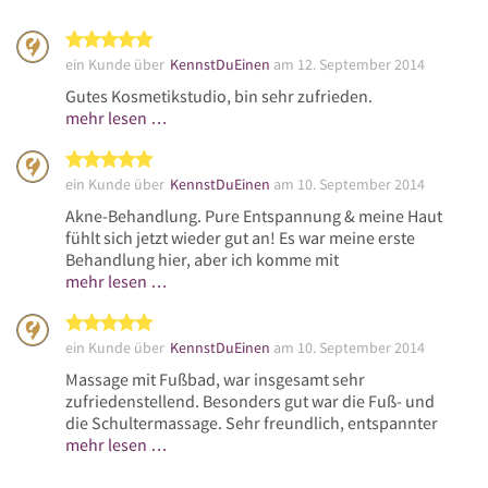
5 von 5 Sternen
ein Kunde über
KennstDuEinen
am 12. September 2014
Gutes Kosmetikstudio, bin sehr zufrieden.
mehr lesen …
5 von 5 Sternen
ein Kunde über
KennstDuEinen
am 10. September 2014
Akne-Behandlung. Pure Entspannung & meine Haut
fühlt sich jetzt wieder gut an! Es war meine erste
Behandlung hier, aber ich komme mit
mehr lesen …
5 von 5 Sternen
ein Kunde über
KennstDuEinen
am 10. September 2014
Massage mit Fußbad, war insgesamt sehr
zufriedenstellend. Besonders gut war die Fuß- und
die Schultermassage. Sehr freundlich, entspannter
mehr lesen …