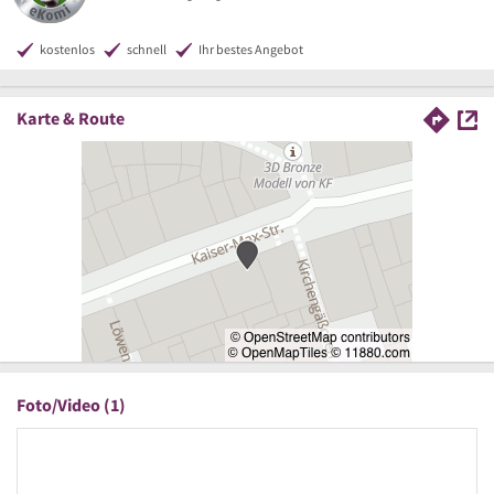
kostenlos
schnell
Ihr bestes Angebot
Karte & Route
Foto/Video (1)