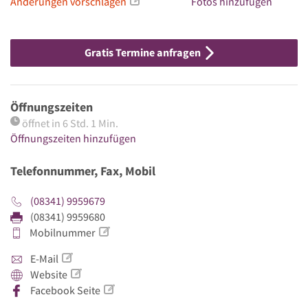
Änderungen vorschlagen
Fotos hinzufügen
Gratis Termine anfragen
Öffnungszeiten
öffnet in 6 Std. 1 Min.
Öffnungszeiten hinzufügen
Telefonnummer, Fax, Mobil
(08341) 9959679
(08341) 9959680
Mobilnummer
E-Mail
Website
Facebook Seite