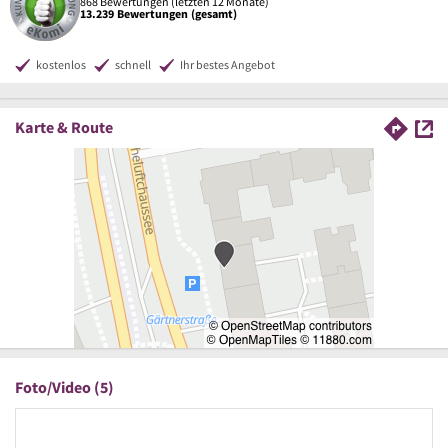
868 Bewertungen (letzten 12 Monate)
13.239 Bewertungen (gesamt)
kostenlos
schnell
Ihr bestes Angebot
Karte & Route
Foto/Video (5)