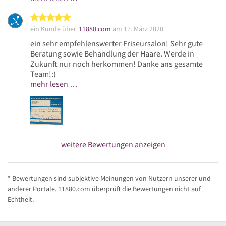
5 von 5 Sternen
ein Kunde über
11880.com
am 17. März 2020
ein sehr empfehlenswerter Friseursalon! Sehr gute
Beratung sowie Behandlung der Haare. Werde in
Zukunft nur noch herkommen! Danke ans gesamte
Team!:)
mehr lesen …
weitere Bewertungen anzeigen
* Bewertungen sind subjektive Meinungen von Nutzern unserer und
anderer Portale. 11880.com überprüft die Bewertungen nicht auf
Echtheit.