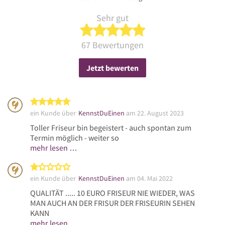
Sehr gut
5 von 5 Sternen
67 Bewertungen
Jetzt bewerten
5 von 5 Sternen
ein Kunde über
KennstDuEinen
am 22. August 2023
Toller Friseur bin begeistert - auch spontan zum
Termin möglich - weiter so
mehr lesen …
1 von 5 Sternen
ein Kunde über
KennstDuEinen
am 04. Mai 2022
QUALITÄT ..... 10 EURO FRISEUR NIE WIEDER, WAS
MAN AUCH AN DER FRISUR DER FRISEURIN SEHEN
KANN
mehr lesen …