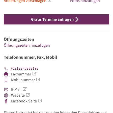
Änderungen vorschlagen
Fotos hinzufügen
Gratis Termine anfragen
Öffnungszeiten
Öffnungszeiten hinzufügen
Telefonnummer, Fax, Mobil
(02133) 5383193
Faxnummer
Mobilnummer
E-Mail
Website
Facebook Seite
Dieser Eintrag ist bei uns mit den folgenden Dienstleistungen