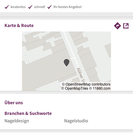
kostenlos
schnell
Ihr bestes Angebot
Karte & Route
Über uns
Branchen & Suchworte
Nageldesign
Nagelstudio