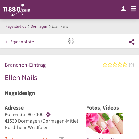
Nagelstudios
Dormagen
Ellen Nails
Ergebnisliste
Branchen-Eintrag
0 von
0
Ellen Nails
Nageldesign
Adresse
Fotos, Videos
Kölner Str. 96 - 100
41539
Dormagen
(Dormagen-Mitte)
Nordrhein-Westfalen