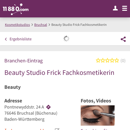
Kosmetikstudios
Bruchsal
Beauty Studio Frick Fachkosmetikerin
Ergebnisliste
Branchen-Eintrag
0 von
0
Beauty Studio Frick Fachkosmetikerin
Beauty
Adresse
Fotos, Videos
Pontnewyddstr. 24 A
76646
Bruchsal
(Büchenau)
Baden-Württemberg