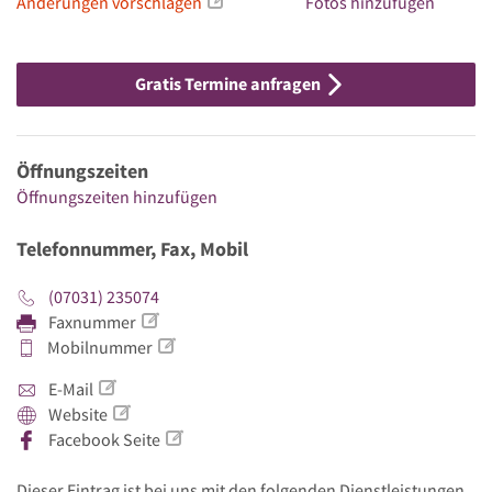
Änderungen vorschlagen
Fotos hinzufügen
Gratis Termine anfragen
Öffnungszeiten
Öffnungszeiten hinzufügen
Telefonnummer, Fax, Mobil
(07031) 235074
Faxnummer
Mobilnummer
E-Mail
Website
Facebook Seite
Dieser Eintrag ist bei uns mit den folgenden Dienstleistungen