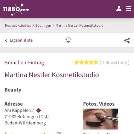
Kosmetikstudios
Böblingen
Martina Nestler Kosmetikstudio
Ergebnisliste
Branchen-Eintrag
5 von 5 Sternen
1 Bewertung
Martina Nestler Kosmetikstudio
Beauty
Adresse
Fotos, Videos
Am Käppele 27
71032
Böblingen
(Ost)
Baden-Württemberg