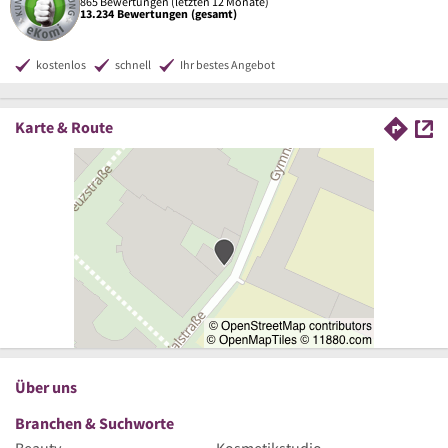
865 Bewertungen (letzten 12 Monate)
13.234 Bewertungen (gesamt)
kostenlos
schnell
Ihr bestes Angebot
Karte & Route
Über uns
Branchen & Suchworte