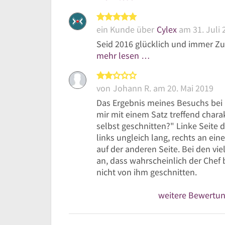
5 von 5 Sternen
ein Kunde über
Cylex
am 31. Juli 
Seid 2016 glücklich und immer Zu
mehr lesen …
2 von 5 Sternen
von
Johann R.
am 20. Mai 2019
Das Ergebnis meines Besuchs bei 
mir mit einem Satz treffend charak
selbst geschnitten?" Linke Seite d
links ungleich lang, rechts an ein
auf der anderen Seite. Bei den v
an, dass wahrscheinlich der Chef 
nicht von ihm geschnitten.
weitere Bewertu