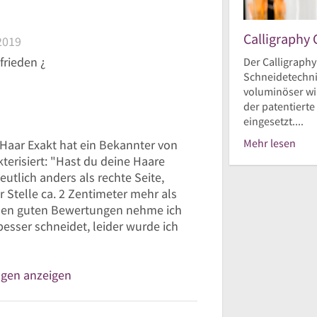
Calligraphy 
2019
frieden ¿
Der Calligraphy
Schneidetechnik
voluminöser wir
der patentierte
eingesetzt....
Mehr lesen
Haar Exakt hat ein Bekannter von
terisiert: "Hast du deine Haare
eutlich anders als rechte Seite,
er Stelle ca. 2 Zentimeter mehr als
ielen guten Bewertungen nehme ich
besser schneidet, leider wurde ich
ngen anzeigen