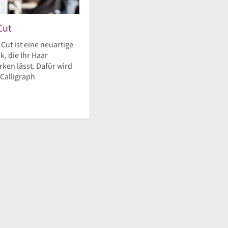
Cut
 Cut ist eine neuartige
, die Ihr Haar
ken lässt. Dafür wird
 Calligraph