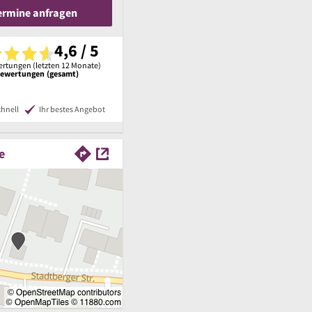
Termine anfragen
4,6 / 5
rtungen (letzten 12 Monate)
Bewertungen (gesamt)
chnell
Ihr bestes Angebot
e