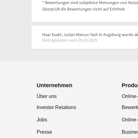
* Bewertungen sind subjektive Meinungen von Nutze
überprüft die Bewertungen nicht auf Echtheit.
Haar Exakt, Julian-Marcus Yasli in Augsburg wurde ak
Eintragsdaten vom 29.10.2025.
Unternehmen
Produ
Über uns
Online-
Investor Relations
Bewer
Jobs
Online
Presse
Busine