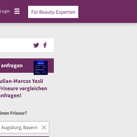
Login
Für Beauty-Experten
 anfragen
ulian-Marcus Yasli
riseure vergleichen
nfragen!
inen Friseur?