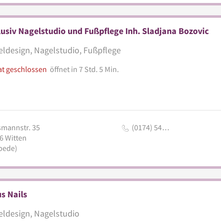
usiv Nagelstudio und Fußpflege Inh. Sladjana Bozovic
ldesign, Nagelstudio, Fußpflege
at geschlossen
öffnet in 7 Std. 5 Min.
mannstr. 35
(0174) 54…
6
Witten
bede)
s Nails
ldesign, Nagelstudio