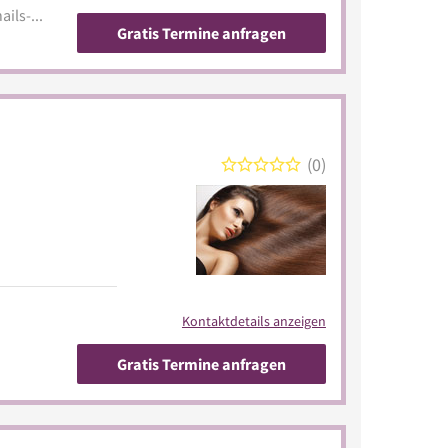
www.kargono.com/art-of-nails-denk
Gratis Termine anfragen
0
Kontaktdetails anzeigen
Gratis Termine anfragen