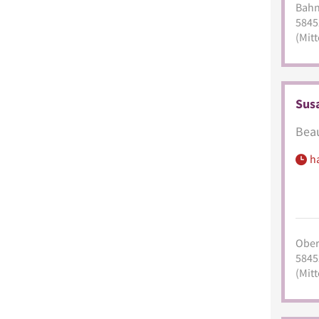
Bahn
5845
(Mitt
Sus
Beau
h
Ober
5845
(Mitt