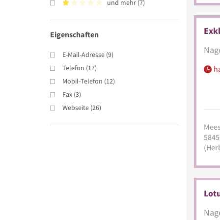
und mehr
(
7
)
Exkl
Eigenschaften
Nage
E-Mail-Adresse
(
9
)
Telefon
(
17
)
h
Mobil-Telefon
(
12
)
Fax
(
3
)
Webseite
(
26
)
Mees
5845
(Her
Lotu
Nage