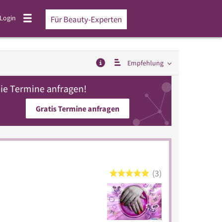
Login
Für Beauty-Experten
Empfehlung
eie Termine anfragen!
Gratis Termine anfragen
3