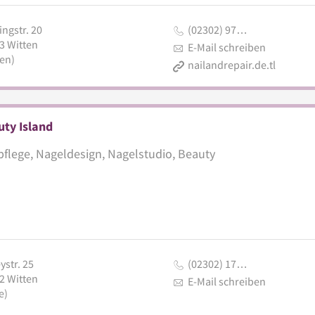
ngstr. 20
(02302) 97…
3
Witten
E-Mail schreiben
en)
nailandrepair.de.tl
ty Island
flege, Nageldesign, Nagelstudio, Beauty
ystr. 25
(02302) 17…
2
Witten
E-Mail schreiben
e)