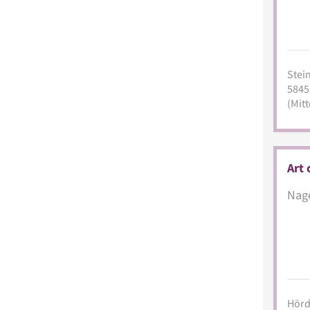
Stein
5845
(Mitt
Art 
Nage
Hörd