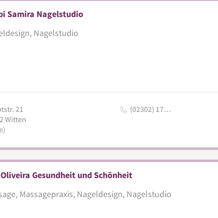
bi Samira Nagelstudio
ldesign, Nagelstudio
tstr. 21
(02302) 17…
2
Witten
e)
Oliveira Gesundheit und Schönheit
age, Massagepraxis, Nageldesign, Nagelstudio