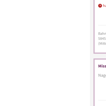
h
Bahn
5845
(Mitt
Miss
Nage