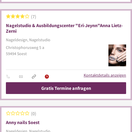
7
Nagelstudio & Ausbildungscenter "Eri-Jeynn"Anna Lietz-
Zerni
Nageldesign, Nagelstudio
Christophorusweg 5 a
59494
Soest
Kontaktdetails anzeigen
Gratis Termine anfragen
0
Anny nails Soest
Nageldesign, Nagelstudio