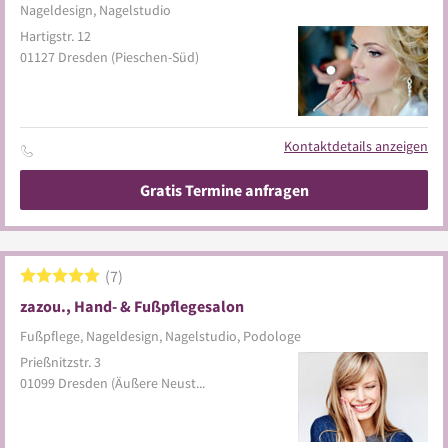
Nageldesign, Nagelstudio
Hartigstr. 12
01127
Dresden
(Pieschen-Süd)
Kontaktdetails anzeigen
Gratis Termine anfragen
7
zazou., Hand- & Fußpflegesalon
Fußpflege, Nageldesign, Nagelstudio, Podologe
Prießnitzstr. 3
01099
Dresden
(Äußere Neustadt)