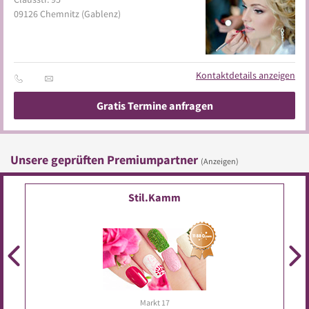
09126
Chemnitz
(Gablenz)
Kontaktdetails anzeigen
Gratis Termine anfragen
Unsere geprüften Premiumpartner
(Anzeigen)
FussFee Diana Schmidt
Körnerstr. 44