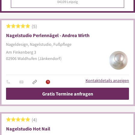
04107
Leipzig
5
Nagelstudio Perlennägel - Andrea Wirth
Nageldesign, Nagelstudio, Fußpflege
Am Finkenberg 3
02906
Waldhufen
(Jänkendorf)
Kontaktdetails anzeigen
Gratis Termine anfragen
4
Nagelstudio Hot Nail