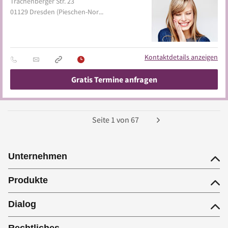
Trachenberger Str. 23
01129
Dresden
(Pieschen-Nord/Trachenberge)
Kontaktdetails anzeigen
Gratis Termine anfragen
Seite
1
von
67
Unternehmen
Produkte
Dialog