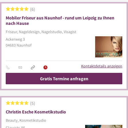
6
Mobiler Friseur aus Naunhof - rund um Leipzig zu Ihnen
nach Hause
Friseur, Nageldesign, Nagelstudio, Visagist
Ackerweg 3
04683
Naunhof
Kontaktdetails anzeigen
Gratis Termine anfragen
5
Christin Esche Kosmetikstudio
Beauty, Kosmetikstudio
Clausstr. 95