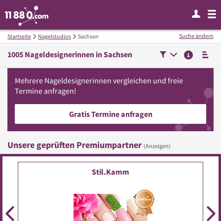
Suche ändern
Startseite
Nagelstudios
Sachsen
1005
Nageldesignerinnen in
Sachsen
Mehrere
Nageldesignerinnen
vergleichen
und freie
Termine anfragen!
Gratis Termine anfragen
Unsere geprüften Premiumpartner
(Anzeigen)
FussFee Diana Schmidt