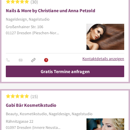
30
Nails & More by Christiane und Anna Petzold
Nageldesign, Nagelstudio
Großenhainer Str. 106
01127
Dresden
(Pieschen-Nord/Trachenberge)
Kontaktdetails anzeigen
Gratis Termine anfragen
15
Gabi Bär Kosmetikstudio
Beauty, Kosmetikstudio, Nageldesign, Nagelstudio
Rähnitzgasse 22
01097
Dresden
(Innere Neustadt)