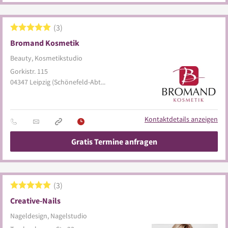
3
Bromand Kosmetik
Beauty, Kosmetikstudio
Gorkistr. 115
04347
Leipzig
(Schönefeld-Abtnaundorf)
Kontaktdetails anzeigen
Gratis Termine anfragen
3
Creative-Nails
Nageldesign, Nagelstudio