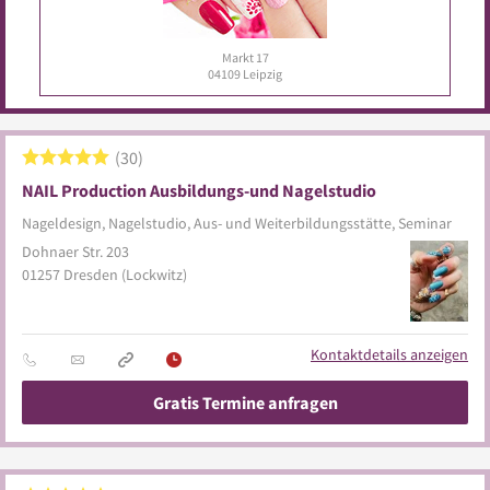
Körnerstr. 44
04107
Leipzig
30
NAIL Production Ausbildungs-und Nagelstudio
Nageldesign, Nagelstudio, Aus- und Weiterbildungsstätte, Seminar
Dohnaer Str. 203
01257
Dresden
(Lockwitz)
Kontaktdetails anzeigen
Gratis Termine anfragen