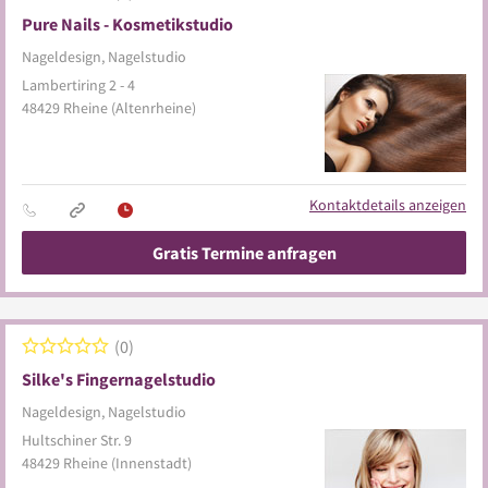
Pure Nails - Kosmetikstudio
Nageldesign, Nagelstudio
Lambertiring 2 - 4
48429
Rheine
(Altenrheine)
Kontaktdetails anzeigen
Gratis Termine anfragen
0
Silke's Fingernagelstudio
Nageldesign, Nagelstudio
Hultschiner Str. 9
48429
Rheine
(Innenstadt)