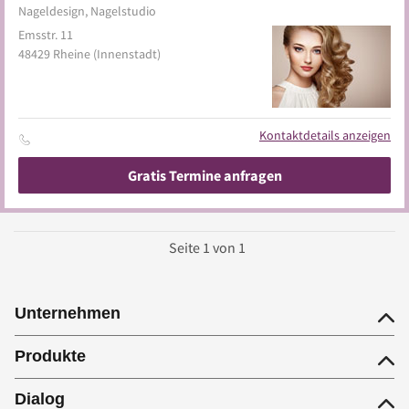
Nageldesign, Nagelstudio
Emsstr. 11
48429
Rheine
(Innenstadt)
Kontaktdetails anzeigen
Gratis Termine anfragen
Seite
1
von
1
Unternehmen
Produkte
Dialog