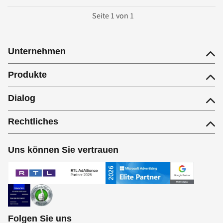
Seite
1
von
1
Unternehmen
Produkte
Dialog
Rechtliches
Uns können Sie vertrauen
Folgen Sie uns