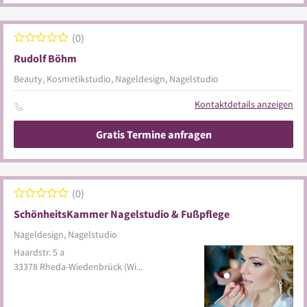
0
Rudolf Böhm
Beauty, Kosmetikstudio, Nageldesign, Nagelstudio
Kontaktdetails anzeigen
Gratis Termine anfragen
0
SchönheitsKammer Nagelstudio & Fußpflege
Nageldesign, Nagelstudio
Haardstr. 5 a
33378
Rheda-Wiedenbrück
(Wiedenbrück)