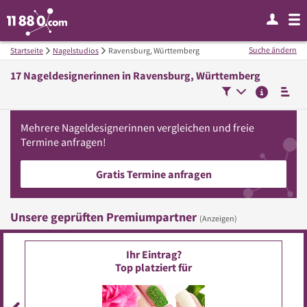
Suche ändern
Startseite
Nagelstudios
Ravensburg, Württemberg
17
Nageldesignerinnen in
Ravensburg, Württemberg
Mehrere
Nageldesignerinnen
vergleichen
und freie
Termine anfragen!
Gratis Termine anfragen
Unsere geprüften Premiumpartner
(Anzeigen)
Ihr Eintrag?
Top platziert für