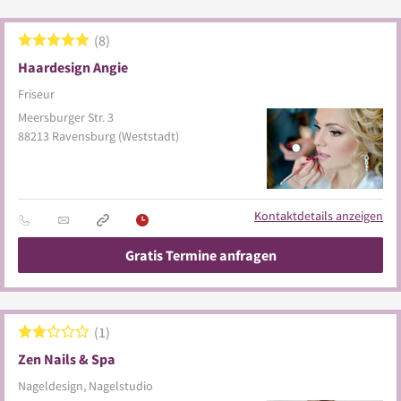
8
Haardesign Angie
Friseur
Meersburger Str. 3
88213
Ravensburg
(Weststadt)
Kontaktdetails anzeigen
Gratis Termine anfragen
1
Zen Nails & Spa
Nageldesign, Nagelstudio