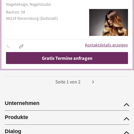
Nageldesign, Nagelstudio
Bachstr. 58
88214
Ravensburg
(Südstadt)
Kontaktdetails anzeigen
Gratis Termine anfragen
Seite
1
von
2
Unternehmen
Produkte
Dialog