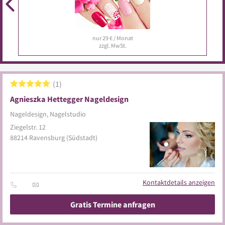
nur 29 € / Monat
zzgl. MwSt.
1
Agnieszka Hettegger Nageldesign
Nageldesign, Nagelstudio
Ziegelstr. 12
88214
Ravensburg
(Südstadt)
Kontaktdetails anzeigen
Gratis Termine anfragen